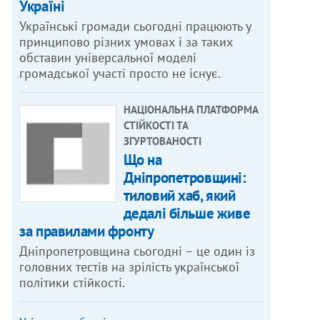
Україні
Українські громади сьогодні працюють у
принципово різних умовах і за таких
обставин універсальної моделі
громадської участі просто не існує.
НАЦІОНАЛЬНА ПЛАТФОРМА
СТІЙКОСТІ ТА
ЗГУРТОВАНОСТІ
Що на
Дніпропетровщині:
тиловий хаб, який
дедалі більше живе
за правилами фронту
Дніпропетровщина сьогодні – це один із
головних тестів на зрілість української
політики стійкості.