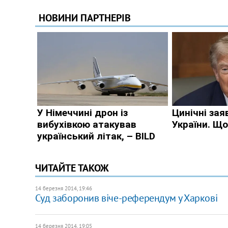
ЧИТАЙТЕ ТАКОЖ
14 березня 2014, 19:46
Суд заборонив віче-референдум у Харкові
14 березня 2014, 19:05