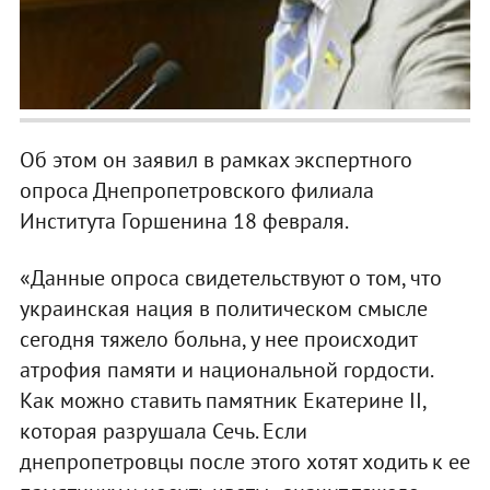
Об этом он заявил в рамках экспертного
опроса Днепропетровского филиала
Института Горшенина 18 февраля.
«Данные опроса свидетельствуют о том, что
украинская нация в политическом смысле
сегодня тяжело больна, у нее происходит
атрофия памяти и национальной гордости.
Как можно ставить памятник Екатерине II,
которая разрушала Сечь. Если
днепропетровцы после этого хотят ходить к ее