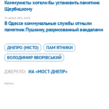
Коммунисты хотели бы установить памятник
Щербицкому
23 лютого 2011, 16:36
В Одессе коммунальные службы отмыли
памятник Пушкину, разрисованный вандалами
ДНІПРО (МІСТО)
ПАМ'ЯТНИКИ
ВОЛОДИМИР ЯВОРІВСЬКИЙ
ДЖЕРЕЛО:
ИА «МОСТ-ДНЕПР»
РЕКЛАМА