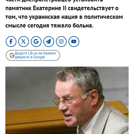
памятник Екатерине II свидетельствует о
том, что украинская нация в политическом
смысле сегодня тяжело больна.
Додати LB.ua як бажане
джерело в Google