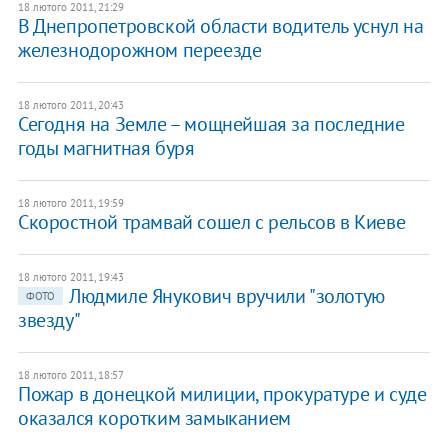
18 лютого 2011, 21:29
В Днепропетровской области водитель уснул на
железнодорожном переезде
18 лютого 2011, 20:43
Сегодня на Земле – мощнейшая за последние
годы магнитная буря
18 лютого 2011, 19:59
Скоростной трамвай сошел с рельсов в Киеве
18 лютого 2011, 19:43
Людмиле Янукович вручили "золотую
ФОТО
звезду"
18 лютого 2011, 18:57
Пожар в донецкой милиции, прокуратуре и суде
оказался коротким замыканием