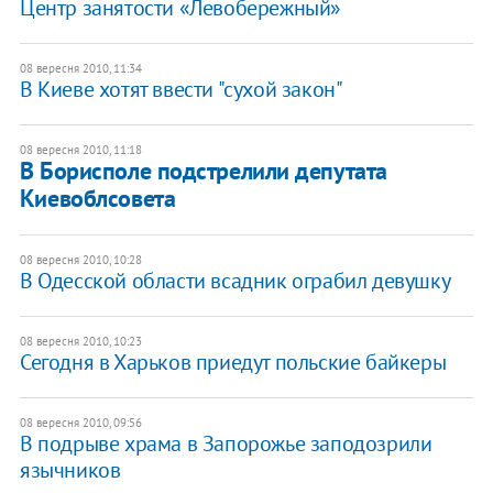
Центр занятости «Левобережный»
08 вересня 2010, 11:34
В Киеве хотят ввести "сухой закон"
08 вересня 2010, 11:18
В Борисполе подстрелили депутата
Киевоблсовета
08 вересня 2010, 10:28
В Одесской области всадник ограбил девушку
08 вересня 2010, 10:23
Сегодня в Харьков приедут польские байкеры
08 вересня 2010, 09:56
В подрыве храма в Запорожье заподозрили
язычников