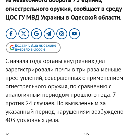
огнестрельного оружия, сообщает в среду
ЦОС ГУ МВД Украины в Одесской области.
Додати LB.ua як бажане
джерело в Google
С начала года органы внутренних дел
зарегистрировали почти в три раза меньше
преступлений, совершенных с применением
огнестрельного оружия, по сравнению с
аналогичным периодом прошлого года: 7
против 24 случаев. По выявленным за
указанный период нарушениям возбуждено
403 уголовных дела.