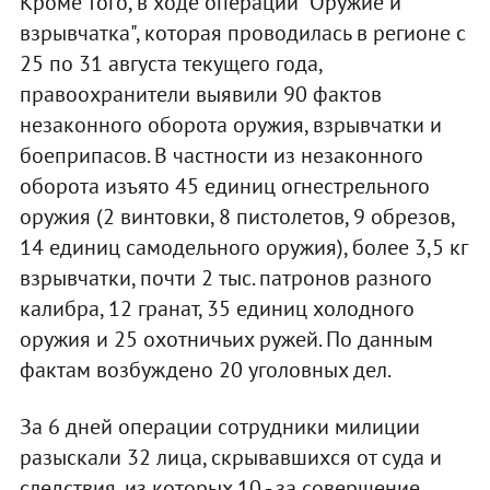
Кроме того, в ходе операции "Оружие и
взрывчатка", которая проводилась в регионе с
25 по 31 августа текущего года,
правоохранители выявили 90 фактов
незаконного оборота оружия, взрывчатки и
боеприпасов. В частности из незаконного
оборота изъято 45 единиц огнестрельного
оружия (2 винтовки, 8 пистолетов, 9 обрезов,
14 единиц самодельного оружия), более 3,5 кг
взрывчатки, почти 2 тыс. патронов разного
калибра, 12 гранат, 35 единиц холодного
оружия и 25 охотничьих ружей. По данным
фактам возбуждено 20 уголовных дел.
За 6 дней операции сотрудники милиции
разыскали 32 лица, скрывавшихся от суда и
следствия, из которых 10 - за совершение