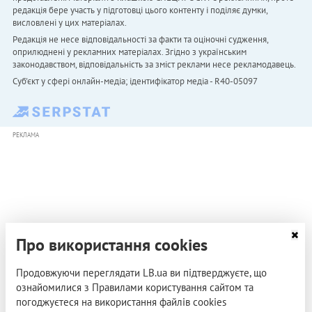
редакція бере участь у підготовці цього контенту і поділяє думки,
висловлені у цих матеріалах.
Редакція не несе відповідальності за факти та оціночні судження,
оприлюднені у рекламних матеріалах. Згідно з українським
законодавством, відповідальність за зміст реклами несе рекламодавець.
Cуб'єкт у сфері онлайн-медіа; ідентифікатор медіа - R40-05097
РЕКЛАМА
Про використання cookies
Продовжуючи переглядати LB.ua ви підтверджуєте, що
ознайомилися з Правилами користування сайтом та
погоджуєтеся на використання файлів cookies