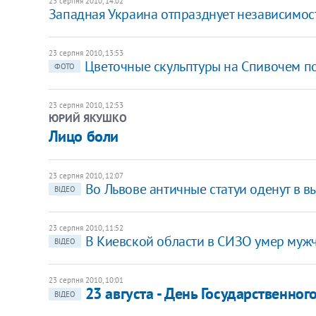
23 серпня 2010, 14:02
Западная Украина отпразднует независимос
23 серпня 2010, 13:53
Цветочные скульптуры на Спивочем п
ФОТО
23 серпня 2010, 12:53
ЮРИЙ ЯКУШКО
Лицо боли
23 серпня 2010, 12:07
Во Львове античные статуи оденут в 
ВІДЕО
23 серпня 2010, 11:52
В Киевской области в СИЗО умер муж
ВІДЕО
23 серпня 2010, 10:01
23 августа - День Государственно
ВІДЕО