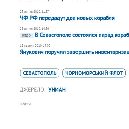
25 липня 2010, 11:57
ЧФ РФ передадут два новых корабля
25 липня 2010, 14:56
В Севастополе состоялся парад кор
ВІДЕО
12 серпня 2010, 19:00
Янукович поручил завершить инвентариза
СЕВАСТОПОЛЬ
ЧОРНОМОРСЬКИЙ ФЛОТ
ДЖЕРЕЛО:
УНИАН
РЕКЛАМА