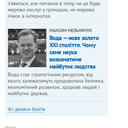
з'явиться, але питання в тому, чи це буде
мережа послуг у громадах, чи мережа
ліжок в інтернатах.
МАКСИМ МЕЛЬНИЧУК
Вода — нове золото
XXI століття. Чому
саме наука
визначатиме
майбутнє людства
Вода стає стратегічним ресурсом, від
якого залежатимуть продовольча безпека,
економічний розвиток, здоров’я людей і
майбутнє держав.
Усі дописи блогів
РЕКЛАМА