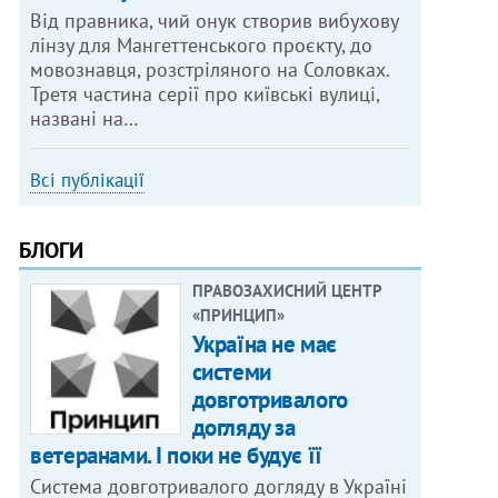
Від правника, чий онук створив вибухову
лінзу для Мангеттенського проєкту, до
мовознавця, розстріляного на Соловках.
Третя частина серії про київські вулиці,
названі на…
Всі публікації
БЛОГИ
ПРАВОЗАХИСНИЙ ЦЕНТР
«ПРИНЦИП»
Україна не має
системи
довготривалого
догляду за
ветеранами. І поки не будує її
Система довготривалого догляду в Україні