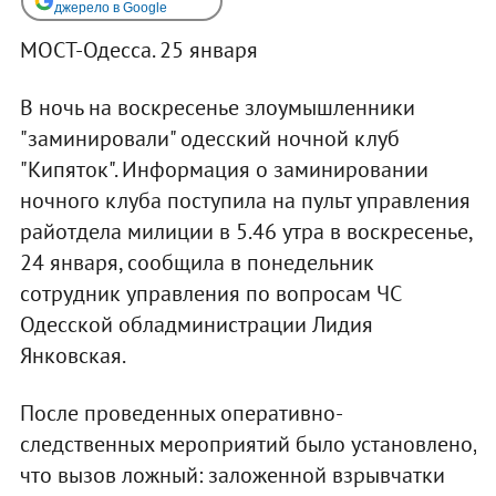
джерело в Google
МОСТ-Одесса. 25 января
В ночь на воскресенье злоумышленники
"заминировали" одесский ночной клуб
"Кипяток". Информация о заминировании
ночного клуба поступила на пульт управления
райотдела милиции в 5.46 утра в воскресенье,
24 января, сообщила в понедельник
сотрудник управления по вопросам ЧС
Одесской обладминистрации Лидия
Янковская.
После проведенных оперативно-
следственных мероприятий было установлено,
что вызов ложный: заложенной взрывчатки