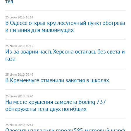
тел
25 січня 2010, 10:14
В Одессе открыт круглосуточный пункт обогрева
и питания для малоимущих
25 січня 2010, 10:12
Из-за аварии часть Херсона осталась без света и
газа
25 січня 2010, 09:49
В Кременчуге отменили занятия в школах
25 січня 2010, 09:46
На месте крушения самолета Boeing 737
обнаружены тела двух погибших
25 січня 2010, 09:41
Одесситы подарили городу 585-метровый шарф