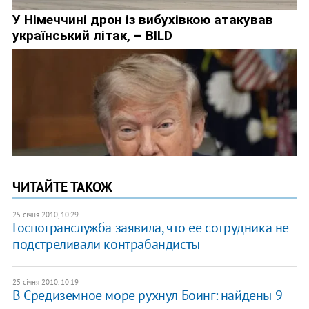
ЧИТАЙТЕ ТАКОЖ
25 січня 2010, 10:29
Госпогранслужба заявила, что ее сотрудника не
подстреливали контрабандисты
25 січня 2010, 10:19
В Средиземное море рухнул Боинг: найдены 9