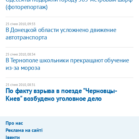
(фоторепортаж)
25 січня 2010, 09:33
В Донецкой области усложнено движение
автотранспорта
25 січня 2010, 08:34
В Тернополе школьники прекращают обучение
из-за мороза
25 січня 2010, 08:31
По факту взрыва в поезде "Черновцы-
Киев" возбудено уголовное дело
Про нас
Реклама на сайті
Івенти