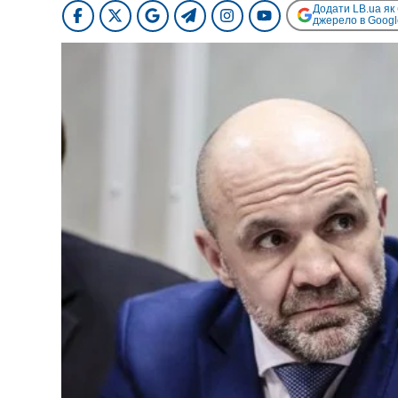
Додати LB.ua як
джерело в Googl