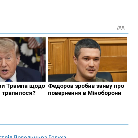
ист від Володимира Балуха