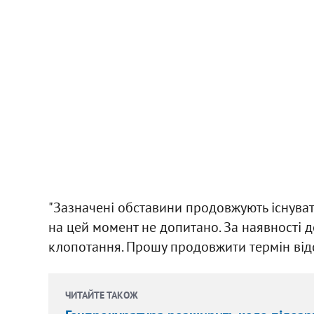
"Зазначені обставини продовжують існувати, 
на цей момент не допитано. За наявності 
клопотання. Прошу продовжити термін відст
ЧИТАЙТЕ ТАКОЖ