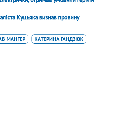
аліста Куцьяка визнав провину
АВ МАНГЕР
КАТЕРИНА ГАНДЗЮК