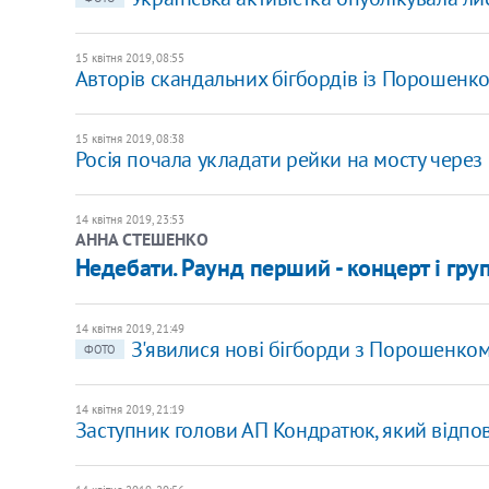
15 квітня 2019, 08:55
Авторів скандальних бігбордів із Порошенком
15 квітня 2019, 08:38
Росія почала укладати рейки на мосту через
14 квітня 2019, 23:53
АННА СТЕШЕНКО
Недебати. Раунд перший - концерт і гру
14 квітня 2019, 21:49
З'явилися нові бігборди з Порошенко
ФОТО
14 квітня 2019, 21:19
Заступник голови АП Кондратюк, який відпові