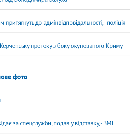
 притягнуть до адмінвідповідальності, - поліція
 Керченську протоку з боку окупованого Криму
пове фото
м
дає за спецслужби, подав у відставку, - ЗМІ