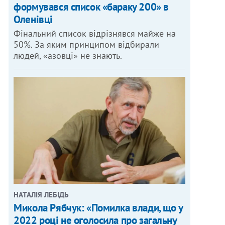
формувався список «бараку 200» в
Оленівці
Фінальний список відрізнявся майже на
50%. За яким принципом відбирали
людей, «азовці» не знають.
НАТАЛІЯ ЛЕБІДЬ
Микола Рябчук: «Помилка влади, що у
2022 році не оголосила про загальну