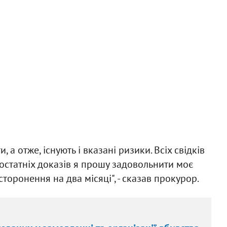
а отже, існують і вказані ризики. Всіх свідків
достатніх доказів я прошу задовольнити моє
оронення на два місяці", - сказав прокурор.