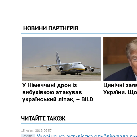
ЧИТАЙТЕ ТАКОЖ
15 квітня 2019, 09:57
Українська активістка опублікувала л
ФОТО