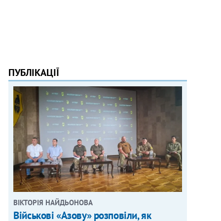
ПУБЛІКАЦІЇ
ВІКТОРІЯ НАЙДЬОНОВА
Військові «Азову» розповіли, як