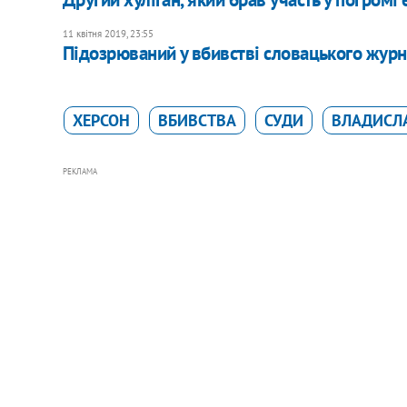
11 квітня 2019, 23:55
Підозрюваний у вбивстві словацького журн
ХЕРСОН
ВБИВСТВА
СУДИ
ВЛАДИСЛ
РЕКЛАМА