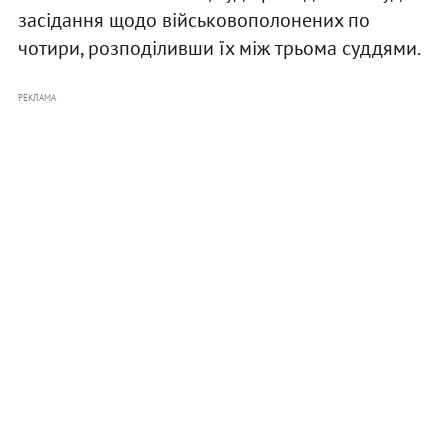
засідання щодо військовополонених по
чотири, розподіливши їх між трьома суддями.
РЕКЛАМА