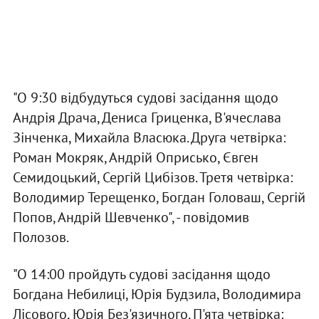
"О 9:30 відбудуться судові засідання щодо
Андрія Драча, Дениса Гриценка, В'ячеслава
Зінченка, Михайла Власюка. Друга четвірка:
Роман Мокряк, Андрій Оприсько, Євген
Семидоцький, Сергій Цибізов. Третя четвірка:
Володимир Терещенко, Богдан Головаш, Сергій
Попов, Андрій Шевченко", - повідомив
Полозов.
"О 14:00 пройдуть судові засідання щодо
Богдана Небилиці, Юрія Будзила, Володимира
Лісового, Юрія Без'язичного. П'ята четвірка: