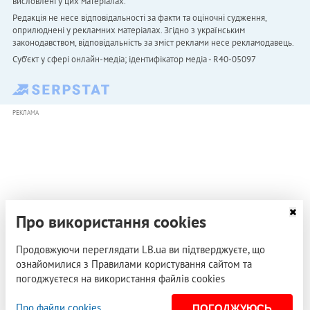
висловлені у цих матеріалах.
Редакція не несе відповідальності за факти та оціночні судження,
оприлюднені у рекламних матеріалах. Згідно з українським
законодавством, відповідальність за зміст реклами несе рекламодавець.
Cуб'єкт у сфері онлайн-медіа; ідентифікатор медіа - R40-05097
РЕКЛАМА
Про використання cookies
Продовжуючи переглядати LB.ua ви підтверджуєте, що
ознайомилися з Правилами користування сайтом та
погоджуєтеся на використання файлів cookies
Про файли cookies
ПОГОДЖУЮСЬ