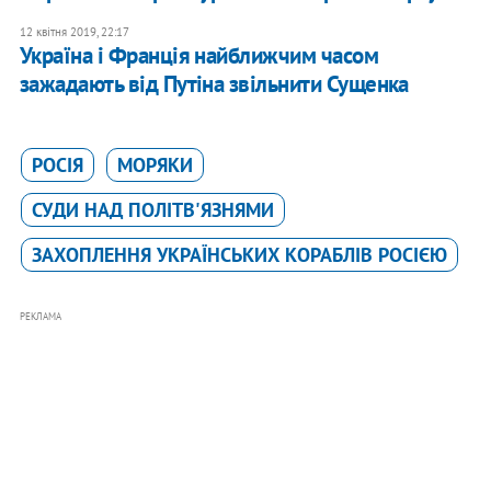
12 квітня 2019, 22:17
Україна і Франція найближчим часом
зажадають від Путіна звільнити Сущенка
РОСІЯ
МОРЯКИ
СУДИ НАД ПОЛІТВ'ЯЗНЯМИ
ЗАХОПЛЕННЯ УКРАЇНСЬКИХ КОРАБЛІВ РОСІЄЮ
РЕКЛАМА