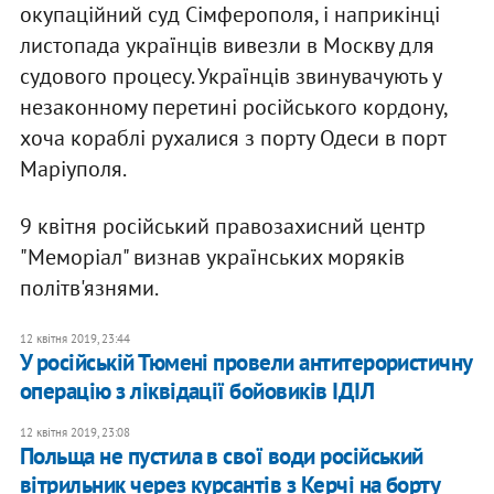
окупаційний суд Сімферополя, і наприкінці
листопада українців вивезли в Москву для
судового процесу. Українців звинувачують у
незаконному перетині російського кордону,
хоча кораблі рухалися з порту Одеси в порт
Маріуполя.
9 квітня російський правозахисний центр
"Меморіал" визнав українських моряків
політв'язнями.
12 квітня 2019, 23:44
У російській Тюмені провели антитерористичну
операцію з ліквідації бойовиків ІДІЛ
12 квітня 2019, 23:08
Польща не пустила в свої води російський
вітрильник через курсантів з Керчі на борту