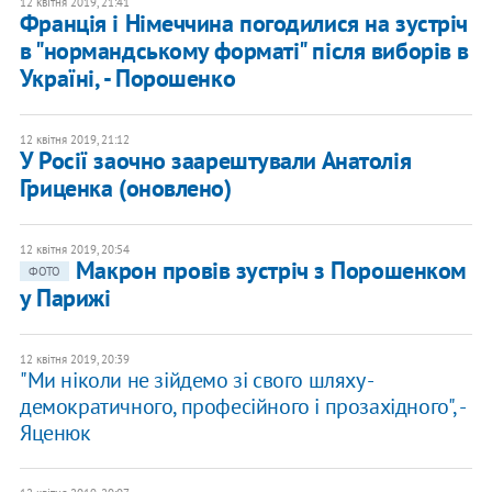
12 квітня 2019, 21:41
Франція і Німеччина погодилися на зустріч
в "нормандському форматі" після виборів в
Україні, - Порошенко
12 квітня 2019, 21:12
У Росії заочно заарештували Анатолія
Гриценка (оновлено)
12 квітня 2019, 20:54
Макрон провів зустріч з Порошенком
ФОТО
у Парижі
12 квітня 2019, 20:39
​"Ми ніколи не зійдемо зі свого шляху -
демократичного, професійного і прозахідного", -
Яценюк