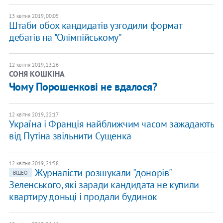
13 квітня 2019, 00:05
Штаби обох кандидатів узгодили формат
дебатів на "Олімпійському"
12 квітня 2019, 23:26
СОНЯ КОШКІНА
Чому Порошенкові не вдалося?
12 квітня 2019, 22:17
Україна і Франція найближчим часом зажадають
від Путіна звільнити Сущенка
12 квітня 2019, 21:58
Журналісти розшукали "донорів"
ВІДЕО
Зеленського, які заради кандидата не купили
квартиру доньці і продали будинок