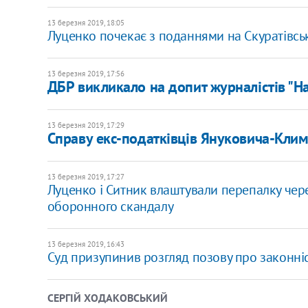
13 березня 2019, 18:05
Луценко почекає з поданнями на Скуратівськ
13 березня 2019, 17:56
ДБР викликало на допит журналістів "
13 березня 2019, 17:29
Справу екс-податківців Януковича-Климе
13 березня 2019, 17:27
Луценко і Ситник влаштували перепалку через
оборонного скандалу
13 березня 2019, 16:43
Суд призупинив розгляд позову про законні
СЕРГІЙ ХОДАКОВСЬКИЙ