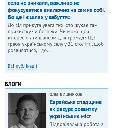
села не зникали, важливо не
фокусуватися виключно на самих собі.
Бо це і є шлях у забуття»
До сіл прикута увага тих, хто шукає там
прихистку чи безпеки. Чи може цей
інтерес стати шансом для громад? Що
треба українському селу у 21 столітті, щоб
розвиватися, і до…
Всі публікації
БЛОГИ
ОЛЕГ ВИШНЯКОВ
Єврейська спадщина
як ресурс розвитку
українських міст
Відповідальна робота з