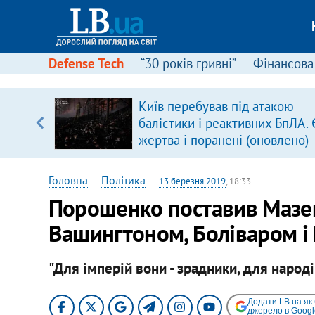
Defense Tech
“30 років гривні”
Фінансова
Київ перебував під атакою
балістики і реактивних БпЛА. 
вщині
жертва і поранені (оновлено)
і –
ах
Головна
—
Політика
—
13 березня 2019
, 18:33
Порошенко поставив Мазеп
Вашингтоном, Боліваром і 
"Для імперій вони - зрадники, для народів
Додати LB.ua як
джерело в Googl