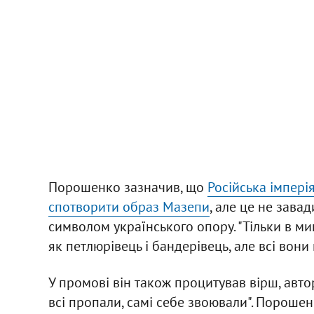
Порошенко зазначив, що
Російська імпері
спотворити образ Мазепи
, але це не зава
символом українського опору. "Тільки в мин
як петлюрівець і бандерівець, але всі вони
У промові він також процитував вірш, авто
всі пропали, самі себе звоювали". Порошен