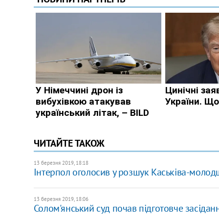
ЧИТАЙТЕ ТАКОЖ
13 березня 2019, 18:18
Інтерпол оголосив у розшук Каськіва-молод
13 березня 2019, 18:06
Солом'янський суд почав підготовче засідан