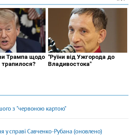
шого з "червоною картою"
ня у справі Савченко-Рубана (оновлено)