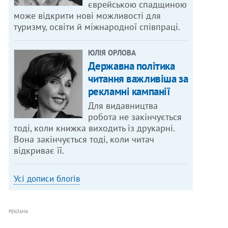
єврейською спадщиною
може відкрити нові можливості для
туризму, освіти й міжнародної співпраці.
ЮЛІЯ ОРЛОВА
Державна політика
читання важливіша за
рекламні кампанії
Для видавництва
робота не закінчується
тоді, коли книжка виходить із друкарні.
Вона закінчується тоді, коли читач
відкриває її.
Усі дописи блогів
РЕКЛАМА