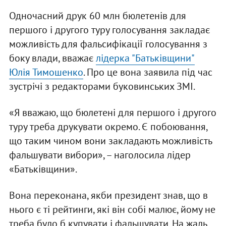
Одночасний друк 60 млн бюлетенів для
першого і другого туру голосування закладає
можливість для фальсифікації голосування з
боку влади, вважає
лідерка "Батьківщини"
Юлія Тимошенко
. Про це вона заявила під час
зустрічі з редакторами буковинських ЗМІ.
«Я вважаю, що бюлетені для першого і другого
туру треба друкувати окремо. Є побоювання,
що таким чином вони закладають можливість
фальшувати вибори», – наголосила лідер
«Батьківщини».
Вона переконана, якби президент знав, що в
нього є ті рейтинги, які він собі малює, йому не
треба було б купувати і фальшувати. На жаль,