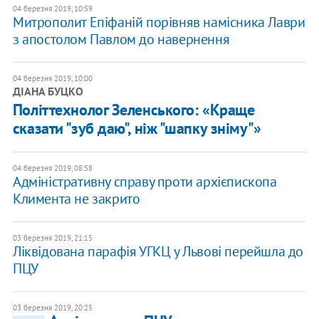
04 березня 2019, 10:59
Митрополит Епіфаній порівняв намісника Лаври
з апостолом Павлом до навернення
04 березня 2019, 10:00
ДІАНА БУЦКО
Політтехнолог Зеленського: «Краще
сказати "зуб даю", ніж "шапку зніму"»
04 березня 2019, 08:58
Адміністративну справу проти архієпископа
Климента не закрито
03 березня 2019, 21:15
Ліквідована парафія УГКЦ у Львові перейшла до
ПЦУ
03 березня 2019, 20:25