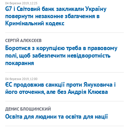
04 березня 2019, 12:25
G7 і Світовий банк закликали Україну
повернути незаконне збагачення в
Кримінальний кодекс
СЕРГІЙ АЛЄКСЄЄВ
Боротися з корупцією треба в правовому
полі, щоб забезпечити невідворотність
покарання
04 березня 2019, 12:00
ЄС продовжив санкції проти Януковича і
його оточення, але без Андрія Клюєва
ДЕНИС БЛОЩИНСКИЙ
Освіта для людини та освіта для нації