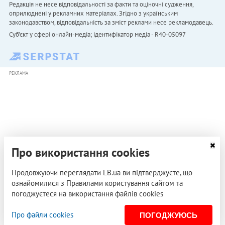
Редакція не несе відповідальності за факти та оціночні судження,
оприлюднені у рекламних матеріалах. Згідно з українським
законодавством, відповідальність за зміст реклами несе рекламодавець.
Cуб'єкт у сфері онлайн-медіа; ідентифікатор медіа - R40-05097
РЕКЛАМА
Про використання cookies
Продовжуючи переглядати LB.ua ви підтверджуєте, що
ознайомилися з Правилами користування сайтом та
погоджуєтеся на використання файлів cookies
Про файли cookies
ПОГОДЖУЮСЬ