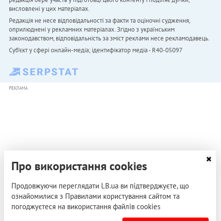
висловлені у цих матеріалах.
Редакція не несе відповідальності за факти та оціночні судження,
оприлюднені у рекламних матеріалах. Згідно з українським
законодавством, відповідальність за зміст реклами несе рекламодавець.
Cуб'єкт у сфері онлайн-медіа; ідентифікатор медіа - R40-05097
РЕКЛАМА
Про використання cookies
Продовжуючи переглядати LB.ua ви підтверджуєте, що
ознайомилися з Правилами користування сайтом та
погоджуєтеся на використання файлів cookies