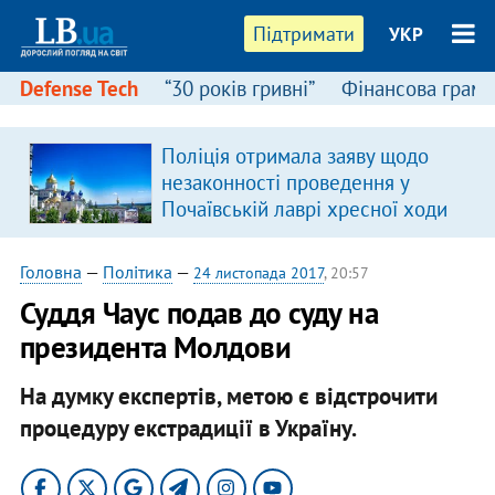
Підтримати
УКР
Defense Tech
“30 років гривні”
Фінансова грамо
:
Поліція отримала заяву щодо
незаконності проведення у
Почаївській лаврі хресної ходи
Головна
—
Політика
—
24 листопада 2017
, 20:57
Суддя Чаус подав до суду на
президента Молдови
На думку експертів, метою є відстрочити
процедуру екстрадиції в Україну.