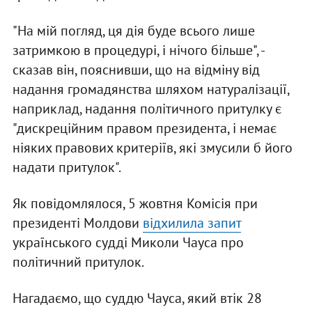
"На мій погляд, ця дія буде всього лише
затримкою в процедурі, і нічого більше", -
сказав він, пояснивши, що на відміну від
надання громадянства шляхом натуралізації,
наприклад, надання політичного притулку є
"дискреційним правом президента, і немає
ніяких правових критеріїв, які змусили б його
надати притулок".
Як повідомлялося, 5 жовтня Комісія при
президенті Молдови
відхилила запит
українського судді Миколи Чауса про
політичний притулок.
Нагадаємо, що суддю Чауса, який втік 28