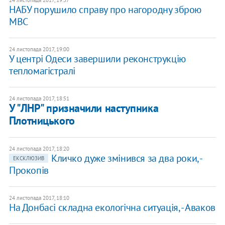
24 листопада 2017, 19:37
НАБУ порушило справу про нагородну зброю
МВС
24 листопада 2017, 19:00
У центрі Одеси завершили реконструкцію
тепломагістралі
24 листопада 2017, 18:51
У "ЛНР" призначили наступника
Плотницького
24 листопада 2017, 18:20
Кличко дуже змінився за два роки, -
ЕКСКЛЮЗИВ
Прокопів
24 листопада 2017, 18:10
На Донбасі складна екологічна ситуація, - Аваков