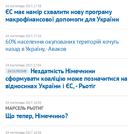
24 листопада 2017, 17:38
ЄС має намір схвалити нову програму
макрофінансової допомоги для України
24 листопада 2017, 17:10
60% населення окупованих територій хочуть
назад в Україну, - Аваков
24 листопада 2017, 17:04
Нездатність Німеччини
ЕКСКЛЮЗИВ
сформувати коаліцію може позначитися на
відносинах України і ЄС, - Рьотіг
24 листопада 2017, 16:50
МАРСЕЛЬ РЬОТИГ
Що тепер, Німеччино?
24 листопада 2017, 16:36