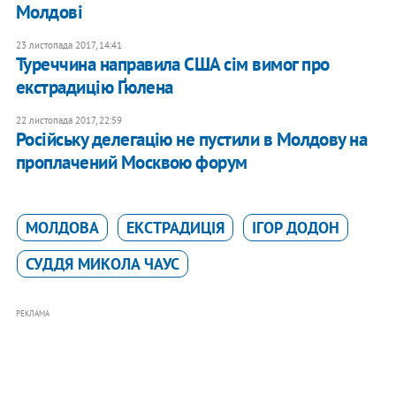
Молдові
23 листопада 2017, 14:41
Туреччина направила США сім вимог про
екстрадицію Ґюлена
22 листопада 2017, 22:59
Російську делегацію не пустили в Молдову на
проплачений Москвою форум
МОЛДОВА
ЕКСТРАДИЦІЯ
ІГОР ДОДОН
СУДДЯ МИКОЛА ЧАУС
РЕКЛАМА