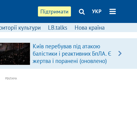
Підтримати
УКР
риторії культури
LB.talks
Нова країна
Київ перебував під атакою
балістики і реактивних БпЛА. Є
жертва і поранені (оновлено)
РЕКЛАМА