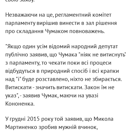
Незважаючи на це, регламентний комітет
парламенту вирішив винести в зал рішення
про складання Чумаком повноважень.
"Якщо один усім відомий народний депутат
публічно заявив, що Чумака "ніяк не витиснуть"
з парламенту, то чекати поки всі процеси
відбудуться в природний спосіб і всі крапки
над "і" буде розставлено, ніхто не збирається.
Витискати - значить витискати. Закон їм не
указ", - заявив Чумак, маючи на увазі
Кононенка.
У грудні 2015 року той заявив, що Микола
Мартиненко зробив мужній вчинок,