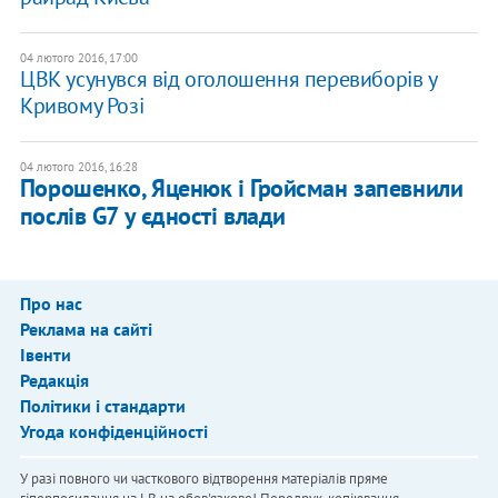
04 лютого 2016, 17:00
ЦВК усунувся від оголошення перевиборів у
Кривому Розі
04 лютого 2016, 16:28
Порошенко, Яценюк і Гройсман запевнили
послів G7 у єдності влади
Про нас
Реклама на сайті
Івенти
Редакція
Політики і стандарти
Угода конфіденційності
У разі повного чи часткового відтворення матеріалів пряме