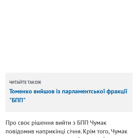
ЧИТАЙТЕ ТАКОЖ
Томенко вийшов із парламентської фракції
"БПП"
Про своє рішення вийти з БПП Чумак
повідомив наприкінці січня. Крім того, Чумак