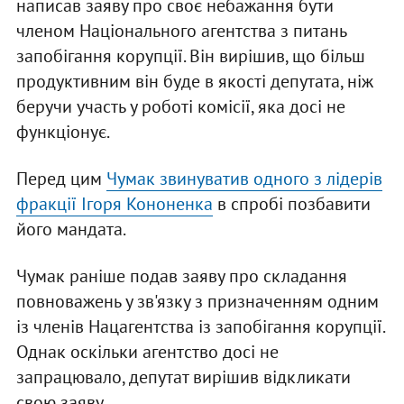
написав заяву про своє небажання бути
членом Національного агентства з питань
запобігання корупції. Він вирішив, що більш
продуктивним він буде в якості депутата, ніж
беручи участь у роботі комісії, яка досі не
функціонує.
Перед цим
Чумак звинуватив одного з лідерів
фракції Ігоря Кононенка
в спробі позбавити
його мандата.
Чумак раніше подав заяву про складання
повноважень у зв'язку з призначенням одним
із членів Нацагентства із запобігання корупції.
Однак оскільки агентство досі не
запрацювало, депутат вирішив відкликати
свою заяву.