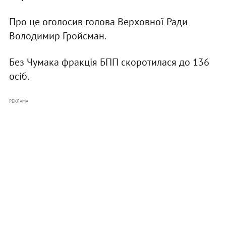
Про це оголосив голова Верховної Ради
Володимир Гройсман.
Без Чумака фракція БПП скоротилася до 136
осіб.
РЕКЛАМА