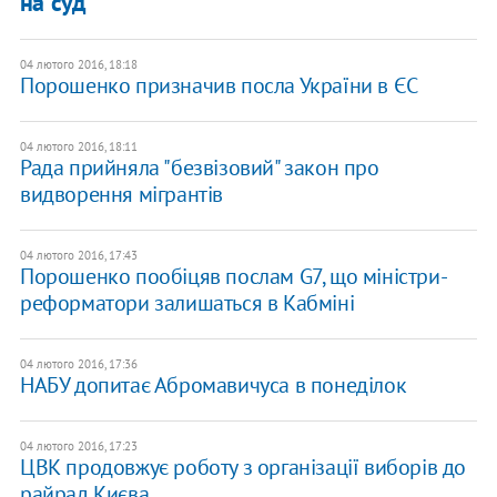
на суд
04 лютого 2016, 18:18
Порошенко призначив посла України в ЄС
04 лютого 2016, 18:11
Рада прийняла "безвізовий" закон про
видворення мігрантів
04 лютого 2016, 17:43
Порошенко пообіцяв послам G7, що міністри-
реформатори залишаться в Кабміні
04 лютого 2016, 17:36
НАБУ допитає Абромавичуса в понеділок
04 лютого 2016, 17:23
ЦВК продовжує роботу з організації виборів до
райрад Києва