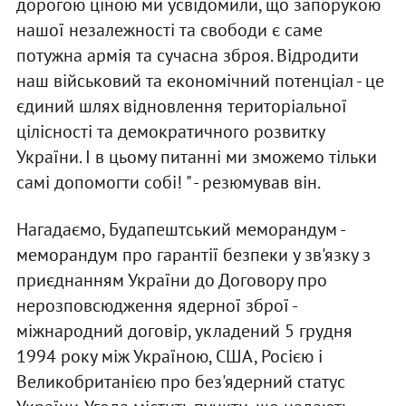
дорогою ціною ми усвідомили, що запорукою
нашої незалежності та свободи є саме
потужна армія та сучасна зброя. Відродити
наш військовий та економічний потенціал - це
єдиний шлях відновлення територіальної
цілісності та демократичного розвитку
України. І в цьому питанні ми зможемо тільки
самі допомогти собі! " - резюмував він.
Нагадаємо, Будапештський меморандум -
меморандум про гарантії безпеки у зв'язку з
приєднанням України до Договору про
нерозповсюдження ядерної зброї -
міжнародний договір, укладений 5 грудня
1994 року між Україною, США, Росією і
Великобританією про без'ядерний статус