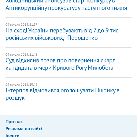
Холодницький анонсував старт конкурсу в
Антикорупційну прокуратуру наступного тижня
04 грудня 2015, 21:57
На сході України перебувають від 7 до 9 тис.
російських військових, - Порошенко
04 грудня 2015, 21:42
Суд відхилив позов про повернення скарг
кандидата в мери Кривого Рогу Милобога
04 грудня 2015, 20:45
Інтерпол відмовився оголошувати Пшонку в
розшук
Про нас
Реклама на сайті
Івенти