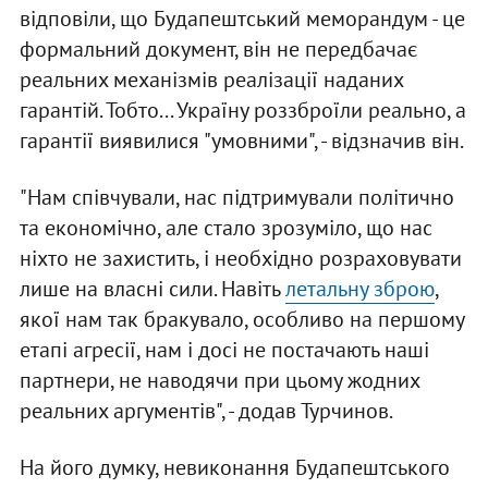
відповіли, що Будапештський меморандум - це
формальний документ, він не передбачає
реальних механізмів реалізації наданих
гарантій. Тобто... Україну роззброїли реально, а
гарантії виявилися "умовними", - відзначив він.
"Нам співчували, нас підтримували політично
та економічно, але стало зрозуміло, що нас
ніхто не захистить, і необхідно розраховувати
лише на власні сили. Навіть
летальну зброю
,
якої нам так бракувало, особливо на першому
етапі агресії, нам і досі не постачають наші
партнери, не наводячи при цьому жодних
реальних аргументів", - додав Турчинов.
На його думку, невиконання Будапештського