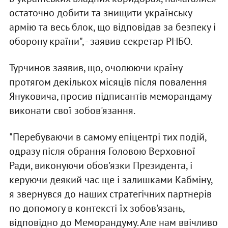
остаточно добити та знищити українську
армію та весь блок, що відповідав за безпеку і
оборону країни", - заявив секретар РНБО.
Турчинов заявив, що, очолюючи країну
протягом декількох місяців після повалення
Януковича, просив підписантів меморандаму
виконати свої зобов'язання.
"Перебуваючи в самому епіцентрі тих подій,
одразу після обрання Головою Верховної
Ради, виконуючи обов'язки Президента, і
керуючи деякий час ще і залишками Кабміну,
я звернувся до наших стратегічних партнерів
по допомогу в контексті їх зобов'язань,
відповідно до Меморандуму. Але нам ввічливо