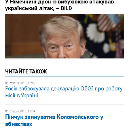
ЧИТАЙТЕ ТАКОЖ
05 грудня 2015, 12:16
Росія заблокувала декларацію ОБСЄ про роботу
місії в Україні
05 грудня 2015, 11:34
Пінчук звинуватив Коломойського у
вбивствах