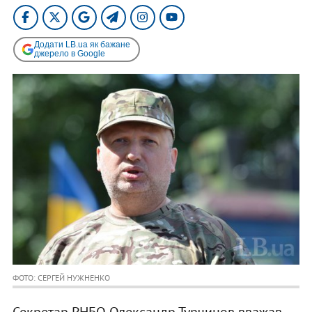
Додати LB.ua як бажане
джерело в Google
ФОТО: СЕРГЕЙ НУЖНЕНКО