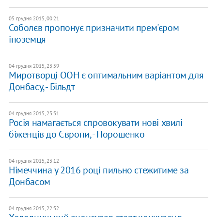
05 грудня 2015, 00:21
Соболєв пропонує призначити прем'єром
іноземця
04 грудня 2015, 23:59
Миротворці ООН є оптимальним варіантом для
Донбасу, - Більдт
04 грудня 2015, 23:31
Росія намагається спровокувати нові хвилі
біженців до Європи, - Порошенко
04 грудня 2015, 23:12
Німеччина у 2016 році пильно стежитиме за
Донбасом
04 грудня 2015, 22:32