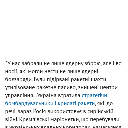
"У нас забрали не лише ядерну зброю, але і всі
носії, які могли нести не лише ядерні
боєзаряди. Були підірвані ракетні шахти,
утилізоване ракетне паливо, знищені центри
управління...Україна втратила
стратегічні
бомбардувальники і крилаті ракети
, які, до
речі, зараз Росія використовує в сирійській
війні. Кремлівські маріонетки, що перебували
в українських владних коридорах, намагалися