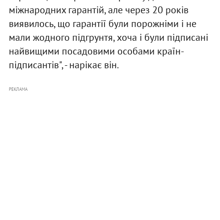
міжнародних гарантій, але через 20 років
виявилось, що гарантії були порожніми і не
мали жодного підгрунтя, хоча і були підписані
найвищими посадовими особами країн-
підписантів", - нарікає він.
РЕКЛАМА