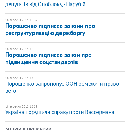
депутатів від Опоблоку, - Парубій
18 вересня 2015, 18:37
Порошенко підписав закони про
реструктуризацію держборгу
18 вересня 2015, 18:29
Порошенко підписав закон про
підвищення соцстандартів
18 вересня 2015, 17:20
Порошенко запропонує ООН обмежити право
вето
18 вересня 2015, 16:59
Україна порушила справу проти Вассермана
АНДРІЙ ВІГІРІНСЬКИЙ