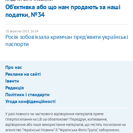
Об'єктивка або що нам продають за наші
податки, №34
18 вересня 2015, 16:34
Росія зобов'язала кримчан пред'явити українські
паспорти
Про нас
Реклама на сайті
Івенти
Редакція
Політики і стандарти
Угода конфіденційності
У разі повного чи часткового відтворення матеріалів пряме
гіперпосилання на LB.ua обов'язкове! Передрук, копіювання,
відтворення або інше використання матеріалів, що містять посилання на
агентство "Українськi Новини" й "Українська Фото Група", заборонено.