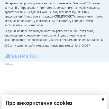
Матеріали, які розміщуються на сайті з позначкою "Реклама" / "Новини
компаній" / "Пресреліз" / "Promoted", є рекламними та публікуються на
правах реклами. Редакція може не поділяти погляди, які в них
представлені. Матеріали з плашкою СПЕЦПРОЄКТ є рекламними, проте
редакція бере участь у підготовці цього контенту і поділяє думки,
висловлені у цих матеріалах.
Редакція не несе відповідальності за факти та оціночні судження,
оприлюднені у рекламних матеріалах. Згідно з українським
законодавством, відповідальність за зміст реклами несе рекламодавець.
Cуб'єкт у сфері онлайн-медіа; ідентифікатор медіа - R40-05097
РЕКЛАМА
Про використання cookies