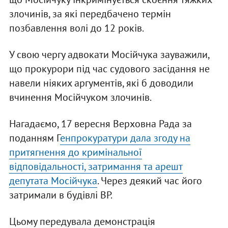
злочинів, за які передбачено термін
позбавлення волі до 12 років.
У свою чергу адвокати Мосійчука зауважили,
що прокурори під час судового засідання не
навели ніяких аргументів, які б доводили
вчинення Мосійчуком злочинів.
Нагадаємо, 17 вересня Верховна Рада за
поданням Г
енпрокуратури дала згоду на
притягнення до кримінальної
відповідальності, затримання та арешт
депутата Мосійчука
. Через деякий час його
затримали в будівлі ВР.
Цьому передувала демонстрація