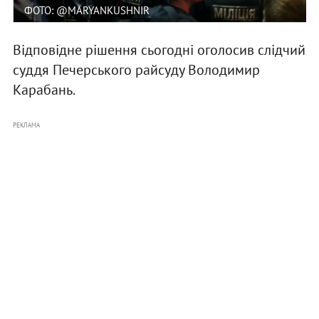
ФОТО: @MARYANKUSHNIR
Відповідне рішення сьогодні оголосив слідчий
суддя Печерського райсуду Володимир
Карабань.
РЕКЛАМА