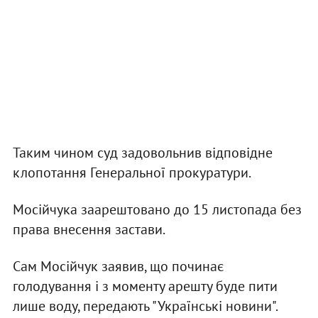
Таким чином суд задовольнив відповідне
клопотання Генеральної прокуратури.
Мосійчука заарештовано до 15 листопада без
права внесення застави.
Сам Мосійчук заявив, що починає
голодування і з моменту арешту буде пити
лише воду, передають "Українські новини".