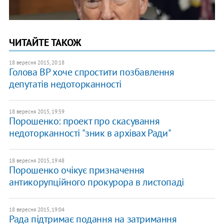
ЧИТАЙТЕ ТАКОЖ
18 вересня 2015, 20:18
Голова ВР хоче спростити позбавлення
депутатів недоторканності
18 вересня 2015, 19:59
Порошенко: проект про скасування
недоторканності "зник в архівах Ради"
18 вересня 2015, 19:48
Порошенко очікує призначення
антикорупційного прокурора в листопаді
18 вересня 2015, 19:04
Рада підтримає подання на затримання