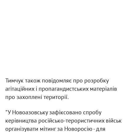
Тимчук також повідомляє про розробку
агітаційних і пропагандистських матеріалів
про захоплені території.
"У Новоазовську зафіксовано спробу
керівництва російсько-терористичних військ
організувати мітинг за Новоросію - для