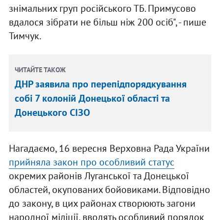
знімальних груп російського ТБ. Примусово
вдалося зібрати не більш ніж 200 осіб", - пише
Тимчук.
ЧИТАЙТЕ ТАКОЖ
ДНР заявила про перепідпорядкування
собі 7 колоній Донецької області та
Донецького СІЗО
Нагадаємо, 16 вересня Верховна Рада України
прийняла закон про особливий статус
окремих районів Луганської та Донецької
областей, окупованих бойовиками. Відповідно
до закону, в цих районах створюють загони
народної міліції, вводять особливий порядок