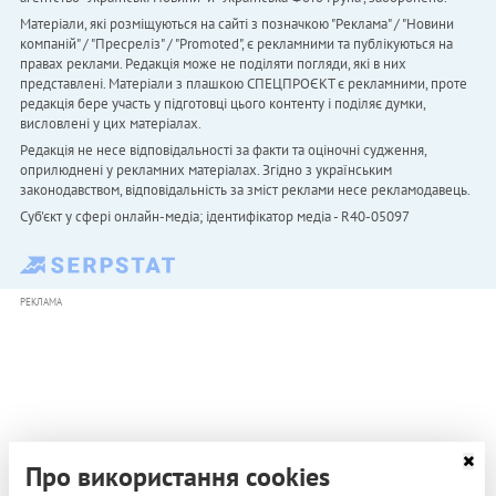
Матеріали, які розміщуються на сайті з позначкою "Реклама" / "Новини
компаній" / "Пресреліз" / "Promoted", є рекламними та публікуються на
правах реклами. Редакція може не поділяти погляди, які в них
представлені. Матеріали з плашкою СПЕЦПРОЄКТ є рекламними, проте
редакція бере участь у підготовці цього контенту і поділяє думки,
висловлені у цих матеріалах.
Редакція не несе відповідальності за факти та оціночні судження,
оприлюднені у рекламних матеріалах. Згідно з українським
законодавством, відповідальність за зміст реклами несе рекламодавець.
Cуб'єкт у сфері онлайн-медіа; ідентифікатор медіа - R40-05097
РЕКЛАМА
Про використання cookies