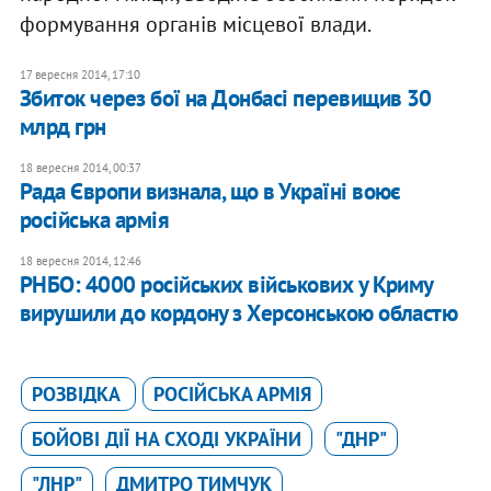
формування органів місцевої влади.
17 вересня 2014, 17:10
Збиток через бої на Донбасі перевищив 30
млрд грн
18 вересня 2014, 00:37
Рада Європи визнала, що в Україні воює
російська армія
18 вересня 2014, 12:46
РНБО: 4000 російських військових у Криму
вирушили до кордону з Херсонською областю
РОЗВІДКА
РОСІЙСЬКА АРМІЯ
БОЙОВІ ДІЇ НА СХОДІ УКРАЇНИ
"ДНР"
"ЛНР"
ДМИТРО ТИМЧУК