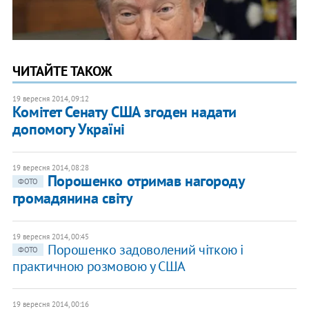
ЧИТАЙТЕ ТАКОЖ
19 вересня 2014, 09:12
Комітет Сенату США згоден надати
допомогу Україні
19 вересня 2014, 08:28
Порошенко отримав нагороду
ФОТО
громадянина світу
19 вересня 2014, 00:45
Порошенко задоволений чіткою і
ФОТО
практичною розмовою у США
19 вересня 2014, 00:16