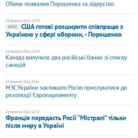
Обама похвалив Порошенка за лідерство
18 вересня 2014, 23:38
США готові розширити співпрацю з
ФОТО
Україною у сфері оборони, - Порошенко
18 вересня 2014, 22:59
Канада вилучила два російські банки зі списку
санкцій
18 вересня 2014, 22:41
МЗС України закликало Росію прислухатися до
резолюції Європарламенту
18 вересня 2014, 22:31
Франція передасть Росії "Містралі" тільки
після миру в Україні