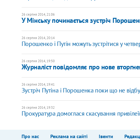
26 серпня 2014, 21:06
У Мінську починається зустріч Порошенк
26 серпня 2014, 20:14
Порошенко і Путін можуть зустрітися у четвер 
26 серпня 2014, 19:50
Журналіст повідомляє про нове вторгнен
26 серпня 2014, 19:41
Зустріч Путіна і Порошенка поки що не відб
26 серпня 2014, 19:32
Прокуратура домоглася скасування привілеїв
Про нас
Реклама на сайті
Івенти
Редакц