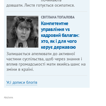
довшати. Листя готується осипатися.
СВІТЛАНА ТОПАЛОВА
Компетентне
управління vs
кадровий балаган:
хто, як і для чого
керує державою
Залишається апелювати до активної
частини суспільства, щоб через знання і
вплив громадськості мати якийсь шанс на
зміни в країні.
Усі дописи блогів
РЕКЛАМА