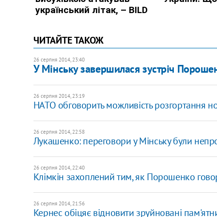
ЧИТАЙТЕ ТАКОЖ
26 серпня 2014, 23:40
У Мінську завершилася зустріч Порошен
26 серпня 2014, 23:19
НАТО обговорить можливість розгортання нов
26 серпня 2014, 22:58
Лукашенко: переговори у Мінську були непр
26 серпня 2014, 22:40
Клімкін захоплений тим, як Порошенко гово
26 серпня 2014, 21:56
Кернес обіцяє відновити зруйновані пам'ятн