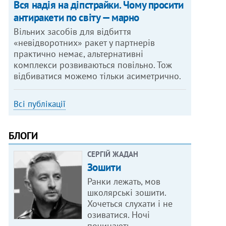
Вся надія на діпстрайки. Чому просити
антиракети по світу — марно
Вільних засобів для відбиття
«невідворотних» ракет у партнерів
практично немає, альтернативні
комплекси розвиваються повільно. Тож
відбиватися можемо тільки асиметрично.
Всі публікації
БЛОГИ
СЕРГІЙ ЖАДАН
Зошити
Ранки лежать, мов
школярські зошити.
Хочеться слухати і не
озиватися. Ночі
починають