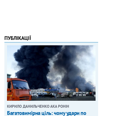
ПУБЛІКАЦІЇ
КИРИЛО ДАНИЛЬЧЕНКО АКА РОНІН
Багатовимірна ціль: чому удари по