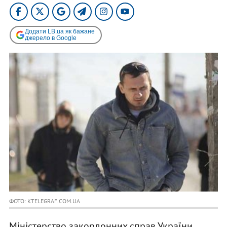
Додати LB.ua як бажане
джерело в Google
ФОТО: KTELEGRAF.COM.UA
Міністерство закордонних справ України