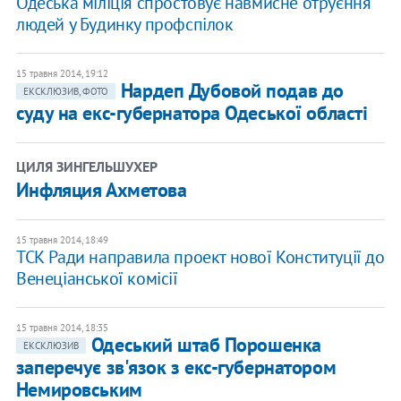
Одеська міліція спростовує навмисне отруєння
людей у Будинку профспілок
15 травня 2014, 19:12
Нардеп Дубовой подав до
ЕКСКЛЮЗИВ, ФОТО
суду на екс-губернатора Одеської області
ЦИЛЯ ЗИНГЕЛЬШУХЕР
Инфляция Ахметова
15 травня 2014, 18:49
ТСК Ради направила проект нової Конституції до
Венеціанської комісії
15 травня 2014, 18:35
Одеський штаб Порошенка
ЕКСКЛЮЗИВ
заперечує зв'язок з екс-губернатором
Немировським