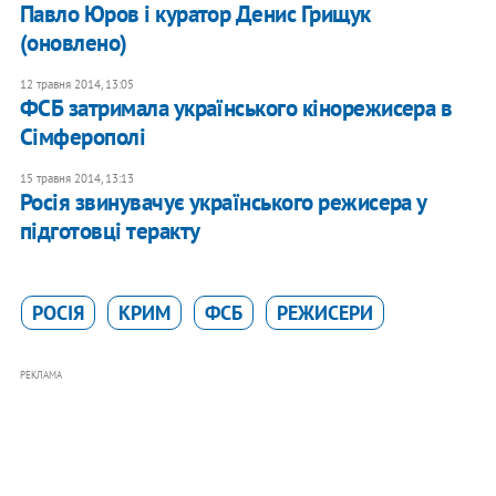
Павло Юров і куратор Денис Грищук
(оновлено)
12 травня 2014, 13:05
ФСБ затримала українського кінорежисера в
Сімферополі
15 травня 2014, 13:13
Росія звинувачує українського режисера у
підготовці теракту
РОСІЯ
КРИМ
ФСБ
РЕЖИСЕРИ
РЕКЛАМА