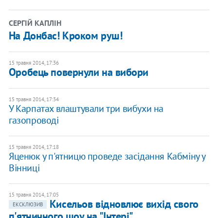
СЕРГІЙ КАПЛІН
На Донбас! Кроком руш!
15 травня 2014, 17:36
Оробець повернули на вибори
15 травня 2014, 17:34
У Карпатах влаштували три вибухи на
газопроводі
15 травня 2014, 17:18
Яценюк у п'ятницю проведе засідання Кабміну у
Вінниці
15 травня 2014, 17:05
Кисельов відновлює вихід свого
ЕКСКЛЮЗИВ
п'ятничного шоу на "Інтері"