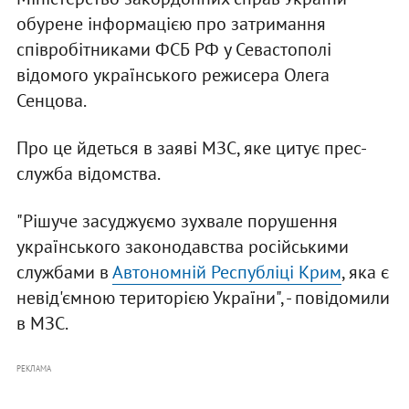
обурене інформацією про затримання
співробітниками ФСБ РФ у Севастополі
відомого українського режисера Олега
Сенцова.
Про це йдеться в заяві МЗС, яке цитує прес-
служба відомства.
"Рішуче засуджуємо зухвале порушення
українського законодавства російськими
службами в
Автономній Республіці Крим
, яка є
невід'ємною територією України", - повідомили
в МЗС.
РЕКЛАМА