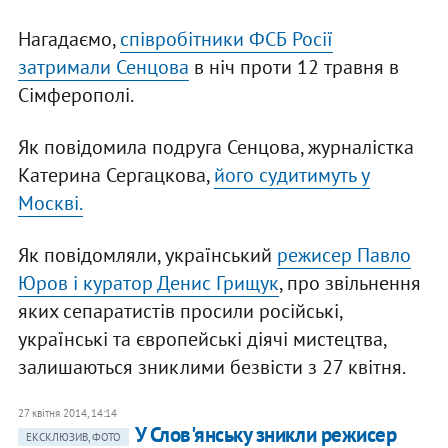
Нагадаємо,
співробітники ФСБ Росії
затримали Сенцова
в ніч проти 12 травня в
Сімферополі.
Як повідомила подруга Сенцова, журналістка
Катерина Сергацкова,
його судитимуть у
Москві.
Як повідомляли, український
режисер Павло
Юров і куратор Денис Грищук
, про звільнення
яких сепаратистів просили російські,
українські та європейські діячі мистецтва,
залишаються зниклими безвісти з 27 квітня.
27 квітня 2014, 14:14
У Слов'янську зникли режисер
ЕКСКЛЮЗИВ, ФОТО