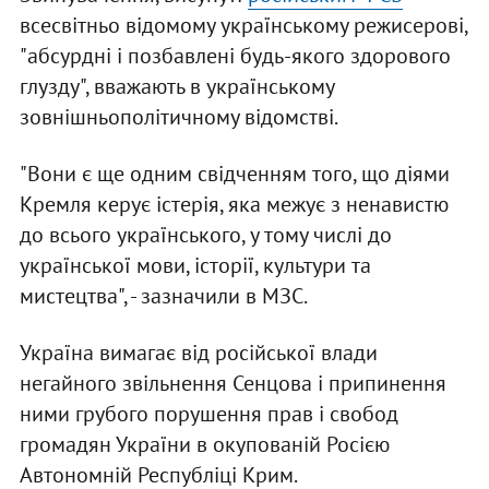
всесвітньо відомому українському режисерові,
"абсурдні і позбавлені будь-якого здорового
глузду", вважають в українському
зовнішньополітичному відомстві.
"Вони є ще одним свідченням того, що діями
Кремля керує істерія, яка межує з ненавистю
до всього українського, у тому числі до
української мови, історії, культури та
мистецтва", - зазначили в МЗС.
Україна вимагає від російської влади
негайного звільнення Сенцова і припинення
ними грубого порушення прав і свобод
громадян України в окупованій Росією
Автономній Республіці Крим.