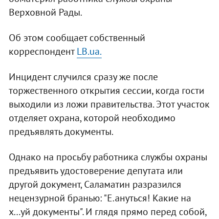
Верховной Рады.
Об этом сообщает собственный
корреспондент
LB.ua.
Инцидент случился сразу же после
торжественного открытия сессии, когда гости
выходили из ложи правительства. Этот участок
отделяет охрана, которой необходимо
предъявлять документы.
Однако на просьбу работника службы охраны
предъявить удостоверение депутата или
другой документ, Саламатин разразился
нецензурной бранью: "Е.ануться! Какие на
х...уй документы". И глядя прямо перед собой,