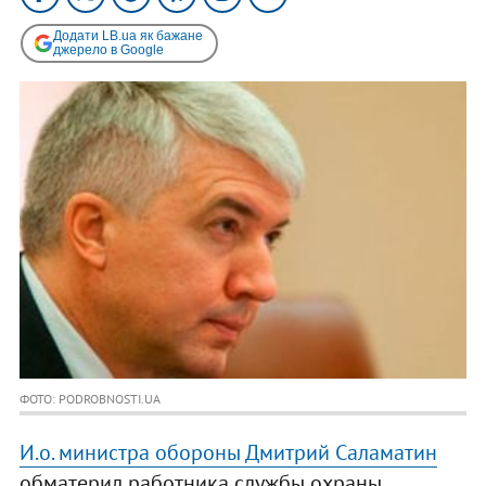
Додати LB.ua як бажане
джерело в Google
ФОТО: PODROBNOSTI.UA
И.о. министра обороны Дмитрий Саламатин
обматерил работника службы охраны