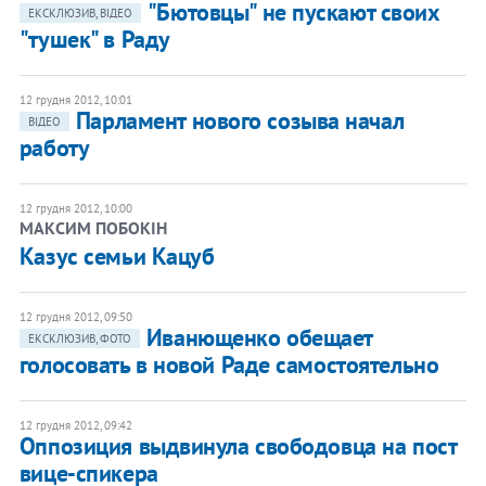
"Бютовцы" не пускают своих
ЕКСКЛЮЗИВ, ВІДЕО
"тушек" в Раду
12 грудня 2012, 10:01
Парламент нового созыва начал
ВІДЕО
работу
12 грудня 2012, 10:00
МАКСИМ ПОБОКІН
Казус семьи Кацуб
12 грудня 2012, 09:50
Иванющенко обещает
ЕКСКЛЮЗИВ, ФОТО
голосовать в новой Раде самостоятельно
12 грудня 2012, 09:42
Оппозиция выдвинула свободовца на пост
вице-спикера