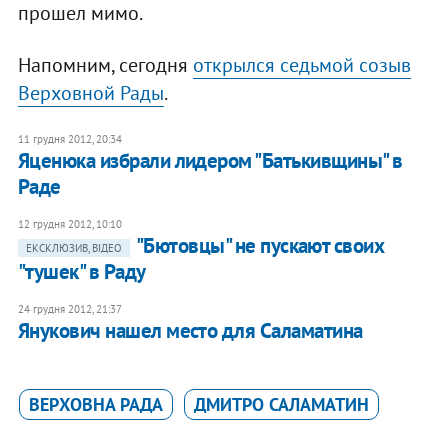
прошел мимо.
Напомним, сегодня
открылся седьмой созыв
Верховной Рады
.
11 грудня 2012, 20:34
Яценюка избрали лидером "Батькивщины" в
Раде
12 грудня 2012, 10:10
"Бютовцы" не пускают своих
ЕКСКЛЮЗИВ, ВІДЕО
"тушек" в Раду
24 грудня 2012, 21:37
Янукович нашел место для Саламатина
ВЕРХОВНА РАДА
ДМИТРО САЛАМАТИН