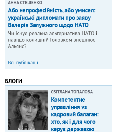
АННА СТЕШЕНКО
Або непрофесійність, або умисел:
українські дипломати про заяву
Валерія Залужного щодо НАТО
Чи існує реальна альтернатива НАТО і
навіщо колишній Головком знецінює
Альянс?
Всі публікації
БЛОГИ
СВІТЛАНА ТОПАЛОВА
Компетентне
управління vs
кадровий балаган:
хто, як і для чого
керує державою