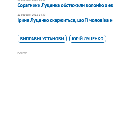
Соратники Луценка обстежили колонію з ек
21 вересня 2012, 14:49
Ірина Луценко скаржиться, що її чоловіка н
ВИПРАВНІ УСТАНОВИ
ЮРІЙ ЛУЦЕНКО
РЕКЛАМА