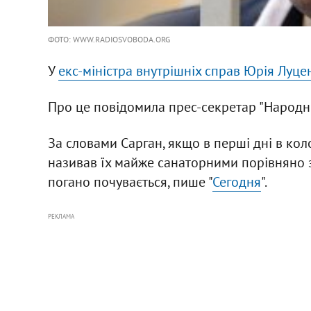
ФОТО: WWW.RADIOSVOBODA.ORG
У
екс-міністра внутрішніх справ Юрія Луце
Про це повідомила прес-секретар "Народн
За словами Сарган, якщо в перші дні в кол
називав їх майже санаторними порівняно з
погано почувається, пише "
Сегодня
".
РЕКЛАМА