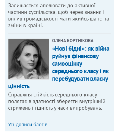
Залишається апелювати до активної
частини суспільства, щоб через знання і
вплив громадськості мати якийсь шанс на
зміни в країні.
ОЛЕНА БОРТНІКОВА
«Нові бідні»: як війна
руйнує фінансову
самооцінку
середнього класу і як
перебудувати власну
цінність
Справжня стійкість середнього класу
полягає в здатності зберегти внутрішній
стрижень і гідність у часи випробувань.
Усі дописи блогів