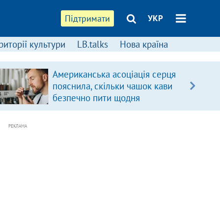
Підтримати
УКР
риторії культури
LB.talks
Нова країна
Американська асоціація серця
пояснила, скільки чашок кави
безпечно пити щодня
РЕКЛАМА