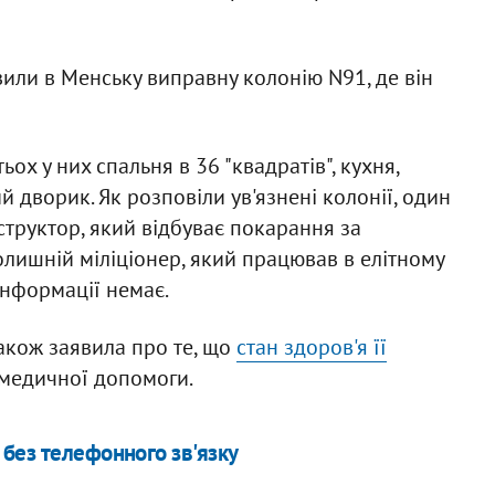
или в Менську виправну колонію N91, де він
ьох у них спальня в 36 "квадратів", кухня,
й дворик. Як розповіли ув'язнені колонії, один
нструктор, який відбуває покарання за
олишній міліціонер, який працював в елітному
інформації немає.
акож заявила про те, що
стан здоров'я її
 медичної допомоги.
без телефонного зв'язку