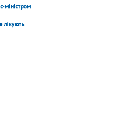
с-міністром
е лікують