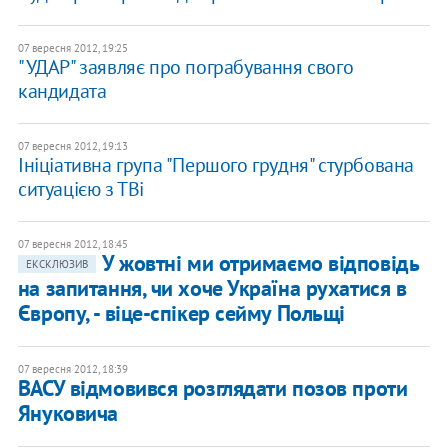
07 вересня 2012, 19:25
"УДАР" заявляє про пограбування свого
кандидата
07 вересня 2012, 19:13
Ініціативна група "Першого грудня" стурбована
ситуацією з ТВі
07 вересня 2012, 18:45
У жовтні ми отримаємо відповідь
ЕКСКЛЮЗИВ
на запитання, чи хоче Україна рухатися в
Європу, - віце-спікер сейму Польщі
07 вересня 2012, 18:39
ВАСУ відмовився розглядати позов проти
Януковича