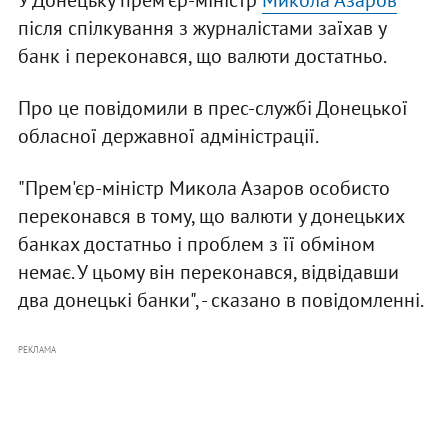
У Донецьку прем'єр-міністр
Микола Азаров
після спілкування з журналістами заїхав у
банк і переконався, що валюти достатньо.
Про це повідомили в прес-службі Донецької
обласної державної адміністрації.
"Прем'єр-міністр Микола Азаров особисто
переконався в тому, що валюти у донецьких
банках достатньо і проблем з її обміном
немає. У цьому він переконався, відвідавши
два донецькі банки", - сказано в повідомленні.
РЕКЛАМА