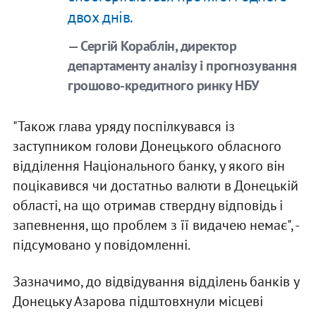
двох днів.
— Сергій Кораблін, директор
департаменту аналізу і прогнозування
грошово-кредитного ринку НБУ
"Також глава уряду поспілкувався із
заступником голови Донецького обласного
відділення Національного банку, у якого він
поцікавився чи достатньо валюти в Донецькій
області, на що отримав ствердну відповідь і
запевнення, що проблем з її видачею немає", -
підсумовано у повідомленні.
Зазначимо, до відвідування відділень банків у
Донецьку Азарова підштовхнули місцеві