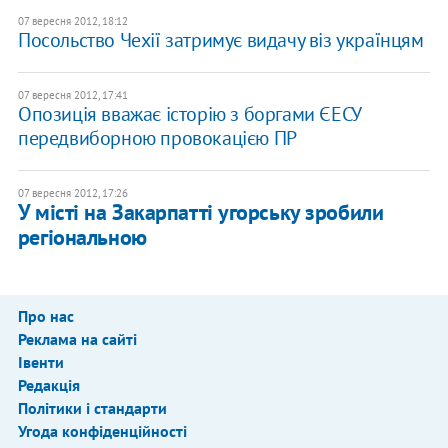
07 вересня 2012, 18:12
Посольство Чехії затримує видачу віз українцям
07 вересня 2012, 17:41
Опозиція вважає історію з боргами ЄЕСУ
передвиборною провокацією ПР
07 вересня 2012, 17:26
У місті на Закарпатті угорську зробили
регіональною
Про нас
Реклама на сайті
Івенти
Редакція
Політики і стандарти
Угода конфіденційності