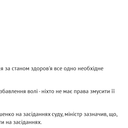
я за станом здоров'я все одно необхідне
бавлення волі - ніхто не має права змусити її
енко на засіданнях суду, міністр зазначив, що,
ти на засіданнях.