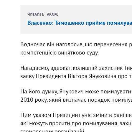
ЧИТАЙТЕ ТАКОЖ
Власенко: Тимошенко прийме помилува
Водночас він наголосив, що перенесення р
компетенцією винятково суду.
Нагадаємо, адвокат, колишній захисник Т
заяву Президента Віктора Януковича про те
На його думку, Янукович може помилувати
2010 року, який визначає порядок помилу
Цим указом Президент уніс зміни в раніше 
які можуть просити про помилування, захис
громадських організацій.