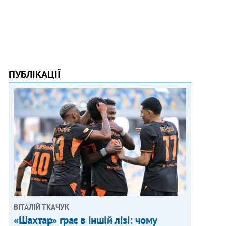
ПУБЛІКАЦІЇ
ВІТАЛІЙ ТКАЧУК
«Шахтар» грає в іншій лізі: чому