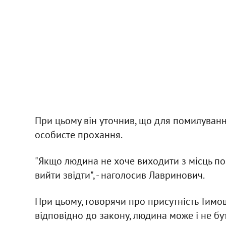
При цьому він уточнив, що для помилуванн
особисте прохання.
"Якщо людина не хоче виходити з місць поз
вийти звідти", - наголосив Лавринович.
При цьому, говорячи про присутність Тимош
відповідно до закону, людина може і не бу