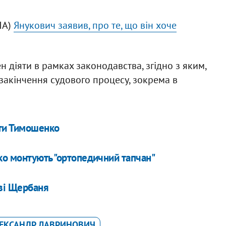
ША)
Янукович заявив, про те, що він хоче
 діяти в рамках законодавства, згідно з яким,
 закінчення судового процесу, зокрема в
ати Тимошенко
ко монтують "ортопедичний тапчан"
тві Щербаня
ЕКСАНДР ЛАВРИНОВИЧ