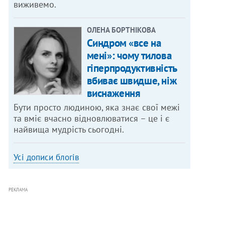
виживемо.
ОЛЕНА БОРТНІКОВА
Синдром «все на
мені»: чому тилова
гіперпродуктивність
вбиває швидше, ніж
виснаження
Бути просто людиною, яка знає свої межі
та вміє вчасно відновлюватися – це і є
найвища мудрість сьогодні.
Усі дописи блогів
РЕКЛАМА