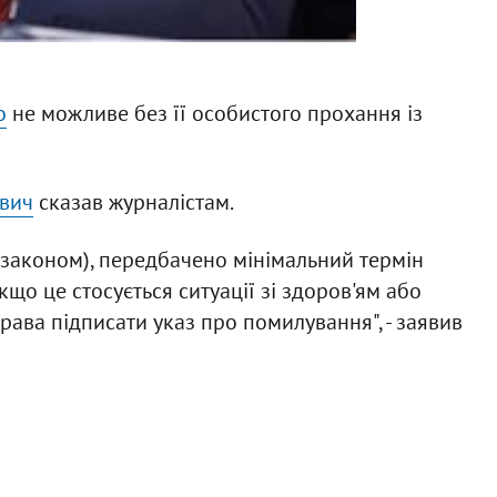
о
не можливе без її особистого прохання із
ович
сказав журналістам.
(законом), передбачено мінімальний термін
кщо це стосується ситуації зі здоров'ям або
права підписати указ про помилування", - заявив