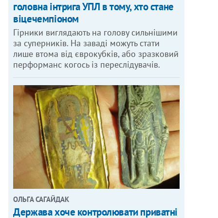
головна інтрига УПЛ в тому, хто стане
віцечемпіоном
Гірники виглядають на голову сильнішими
за суперників. На заваді можуть стати
лише втома від єврокубків, або зразковий
перформанс когось із переслідувачів.
ОЛЬГА САГАЙДАК
Держава хоче контролювати приватні