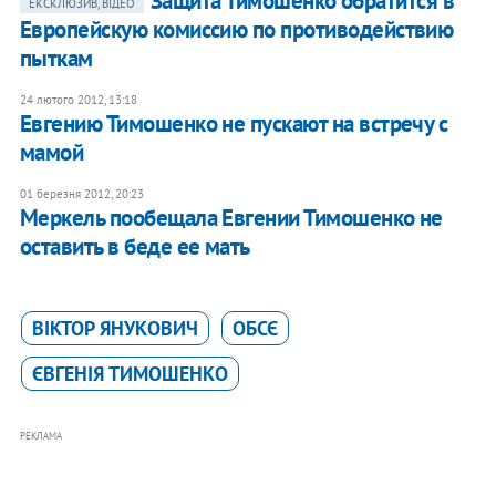
Защита Тимошенко обратится в
ЕКСКЛЮЗИВ, ВІДЕО
Европейскую комиссию по противодействию
пыткам
24 лютого 2012, 13:18
​Евгению Тимошенко не пускают на встречу с
мамой
01 березня 2012, 20:23
Меркель пообещала Евгении Тимошенко не
оставить в беде ее мать
ВІКТОР ЯНУКОВИЧ
ОБСЄ
ЄВГЕНІЯ ТИМОШЕНКО
РЕКЛАМА