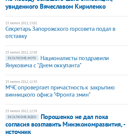
увиденного Вячеславом Кириленко
23 лютого 2012, 13:02
Секретарь Запорожского горсовета подал в
отставку
23 лютого 2012, 12:50
Националисты поздравили
ЕКСКЛЮЗИВ, ФОТО
Януковича с "Днем оккупанта"
23 лютого 2012, 12:33
МЧС опровергает причастность к закрытию
винницкого офиса "Фронта змин"
23 лютого 2012, 12:29
Порошенко не дал пока
ЕКСКЛЮЗИВ, ВІДЕО
согласия возглавить Минэкономразвития, -
источник