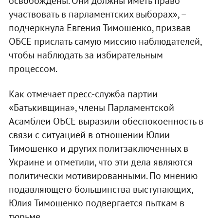
освобождены. Они должны иметь право
участвовать в парламентских выборах», –
подчеркнула Евгения Тимошенко, призвав
ОБСЕ прислать самую миссию наблюдателей,
чтобы наблюдать за избирательным
процессом.
Как отмечает пресс-служба партии
«Батькивщина», члены Парламентской
Асамблеи ОБСЕ выразили обеспокоенность в
связи с ситуацией в отношении Юлии
Тимошенко и других политзаключенных в
Украине и отметили, что эти дела являются
политически мотивированными. По мнению
подавляющего большинства выступающих,
Юлия Тимошенко подвергается пыткам в
тюрьме.