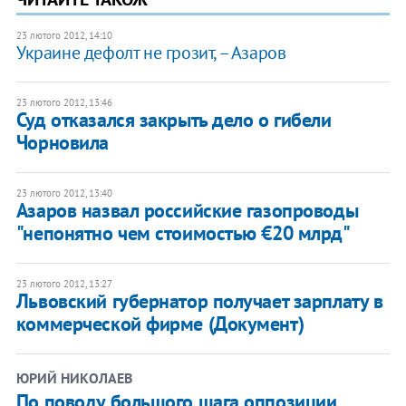
23 лютого 2012, 14:10
​Украине дефолт не грозит, – Азаров
23 лютого 2012, 13:46
Суд отказался закрыть дело о гибели
Чорновила
23 лютого 2012, 13:40
Азаров назвал российские газопроводы
"непонятно чем стоимостью €20 млрд"
23 лютого 2012, 13:27
Львовский губернатор получает зарплату в
коммерческой фирме (Документ)
ЮРИЙ НИКОЛАЕВ
По поводу большого шага оппозиции,