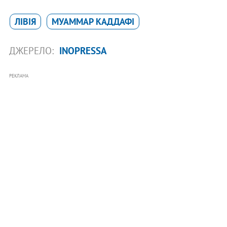
ЛІВІЯ
МУАММАР КАДДАФІ
ДЖЕРЕЛО:
INOPRESSA
РЕКЛАМА