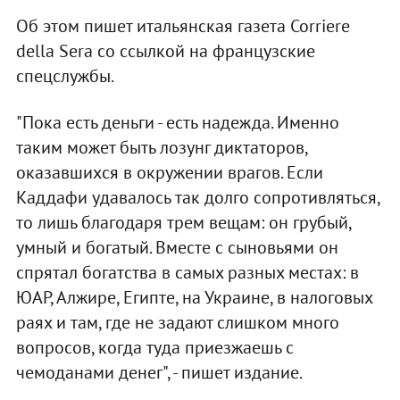
Об этом пишет итальянская газета Corriere
della Sera со ссылкой на французские
спецслужбы.
"Пока есть деньги - есть надежда. Именно
таким может быть лозунг диктаторов,
оказавшихся в окружении врагов. Если
Каддафи удавалось так долго сопротивляться,
то лишь благодаря трем вещам: он грубый,
умный и богатый. Вместе с сыновьями он
спрятал богатства в самых разных местах: в
ЮАР, Алжире, Египте, на Украине, в налоговых
раях и там, где не задают слишком много
вопросов, когда туда приезжаешь с
чемоданами денег", - пишет издание.