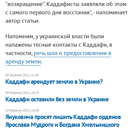
"возвращение". Каддафисты заявляли об этом
с самого первого дня восстания", - напоминает
автор статьи.
Напомним, у украинской власти были
налажены тесные контакты с Каддафи, в
частности,
речь шла о предоставлении в
аренду земли
.
08 березня 2011, 11:45
Каддафи арендует землю в Украине?
09 березня 2011, 10:13
Каддафи оставили без земли в Украине
10 березня 2011, 18:40
Януковича просят лишить Каддафи орденов
Ярослава Мудрого и Богдана Хмельницкого