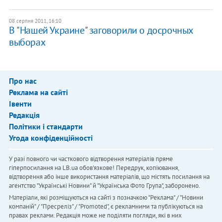
08 серпня 2011, 16:10
В "Нашей Украине" заговорили о досрочных
выборах
Про нас
Реклама на сайті
Івенти
Редакція
Політики і стандарти
Угода конфіденційності
У разі повного чи часткового відтворення матеріалів пряме
гіперпосилання на LB.ua обов'язкове! Передрук, копіювання,
відтворення або інше використання матеріалів, що містять посилання на
агентство "Українськi Новини" й "Українська Фото Група", заборонено.
Матеріали, які розміщуються на сайті з позначкою "Реклама" / "Новини
компаній" / "Пресреліз" / "Promoted", є рекламними та публікуються на
правах реклами. Редакція може не поділяти погляди, які в них