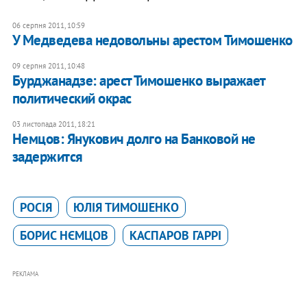
06 серпня 2011, 10:59
У Медведева недовольны арестом Тимошенко
09 серпня 2011, 10:48
Бурджанадзе: арест Тимошенко выражает
политический окрас
03 листопада 2011, 18:21
Немцов: Янукович долго на Банковой не
задержится
РОСІЯ
ЮЛІЯ ТИМОШЕНКО
БОРИС НЄМЦОВ
КАСПАРОВ ГАРРІ
РЕКЛАМА