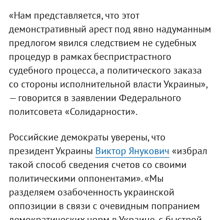
«Нам представляется, что этот
демонстративный арест под явно надуманным
предлогом явился следствием не судебных
процедур в рамках беспристрастного
судебного процесса, а политического заказа
со стороны исполнительной власти Украины»,
— говорится в заявлении Федерального
политсовета «Солидарности».
Российские демократы уверены, что
президент Украины
Виктор Янукович
«избрал
такой способ сведения счетов со своими
политическими оппонентами». «Мы
разделяем озабоченность украинской
оппозиции в связи с очевидным попранием
демократических норм в Украине, с быстрой