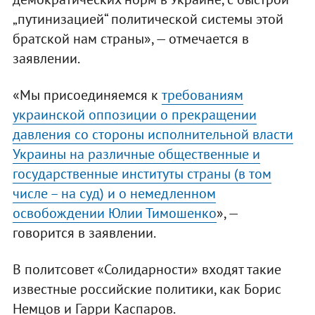
„путинизацией“ политической системы этой
братской нам страны», — отмечается в
заявлении.
«Мы присоединяемся к
требованиям
украинской оппозиции о прекращении
давления со стороны исполнительной власти
Украины на различные общественные и
государственные институты страны (в том
числе – на суд) и о немедленном
освобождении Юлии Тимошенко
», —
говорится в заявлении.
В политсовет «Солидарности» входят такие
известные российские политики, как Борис
Немцов и Гарри Каспаров.