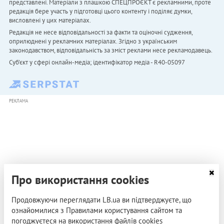
представлені. Матеріали з плашкою СПЕЦПРОЄКТ є рекламними, проте
редакція бере участь у підготовці цього контенту і поділяє думки,
висловлені у цих матеріалах.
Редакція не несе відповідальності за факти та оціночні судження,
оприлюднені у рекламних матеріалах. Згідно з українським
законодавством, відповідальність за зміст реклами несе рекламодавець.
Cуб'єкт у сфері онлайн-медіа; ідентифікатор медіа - R40-05097
РЕКЛАМА
Про використання cookies
Продовжуючи переглядати LB.ua ви підтверджуєте, що
ознайомилися з Правилами користування сайтом та
погоджуєтеся на використання файлів cookies