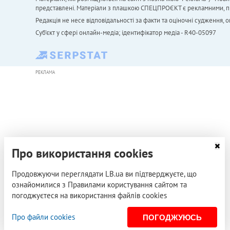
представлені. Матеріали з плашкою СПЕЦПРОЄКТ є рекламними, проте
Редакція не несе відповідальності за факти та оціночні судження,
Cуб'єкт у сфері онлайн-медіа; ідентифікатор медіа - R40-05097
РЕКЛАМА
Про використання cookies
Продовжуючи переглядати LB.ua ви підтверджуєте, що
ознайомилися з Правилами користування сайтом та
погоджуєтеся на використання файлів cookies
Про файли cookies
ПОГОДЖУЮСЬ