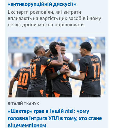
«антикорупційній дискусії»
Експерти розповіли, які витрати
впливають на вартість цих засобів і чому
не всі дрони можна порівнювати.
ВІТАЛІЙ ТКАЧУК
«Шахтар» грає в іншій лізі: чому
головна інтрига УПЛ в тому, хто стане
віцечемпіоном