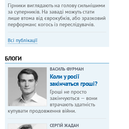
Гірники виглядають на голову сильнішими
за суперників. На заваді можуть стати
лише втома від єврокубків, або зразковий
перформанс когось із переслідувачів.
Всі публікації
БЛОГИ
ВАСИЛЬ ФУРМАН
Коли у росії
закінчаться гроші?
Гроші не просто
закінчуються — вони
втрачають здатність
купувати продовження війни.
СЕРГІЙ ЖАДАН