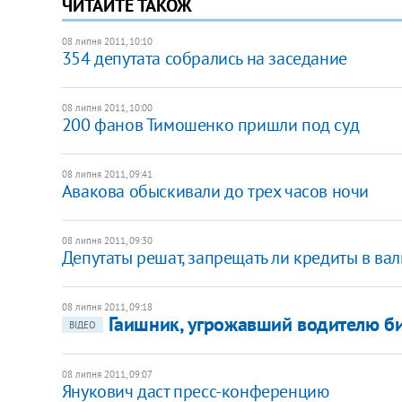
ЧИТАЙТЕ ТАКОЖ
08 липня 2011, 10:10
354 депутата собрались на заседание
08 липня 2011, 10:00
200 фанов Тимошенко пришли под суд
08 липня 2011, 09:41
Авакова обыскивали до трех часов ночи
08 липня 2011, 09:30
Депутаты решат, запрещать ли кредиты в вал
08 липня 2011, 09:18
Гаишник, угрожавший водителю би
ВІДЕО
08 липня 2011, 09:07
Янукович даст пресс-конференцию