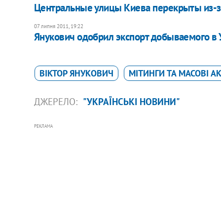
Центральные улицы Киева перекрыты из-з
07 липня 2011, 19:22
Янукович одобрил экспорт добываемого в 
ВІКТОР ЯНУКОВИЧ
МІТИНГИ ТА МАСОВІ АК
ДЖЕРЕЛО:
"УКРАЇНСЬКІ НОВИНИ"
РЕКЛАМА