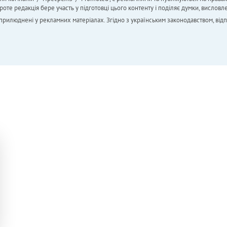
 редакція бере участь у підготовці цього контенту і поділяє думки, висловле
 оприлюднені у рекламних матеріалах. Згідно з українським законодавством, від