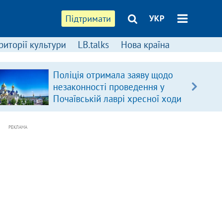
Підтримати
УКР
риторії культури
LB.talks
Нова країна
Поліція отримала заяву щодо
незаконності проведення у
Почаївській лаврі хресної ходи
РЕКЛАМА