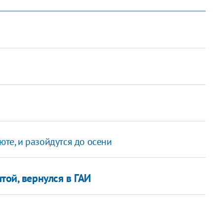
юте, и разойдутся до осени
той, вернулся в ГАИ