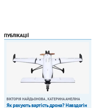
ПУБЛІКАЦІЇ
ВІКТОРІЯ НАЙДЬОНОВА , КАТЕРИНА АМЕЛІНА
Як рахують вартість дрона? Навздогін