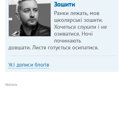
Зошити
Ранки лежать, мов
школярські зошити.
Хочеться слухати і не
озиватися. Ночі
починають
довшати. Листя готується осипатися.
Усі дописи блогів
РЕКЛАМА