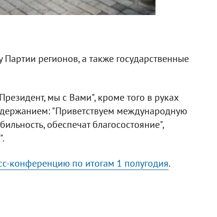
 Партии регионов, а также государственные
резидент, мы с Вами", кроме того в руках
одержанием: "Приветствуем международную
бильность, обеспечат благосостояние",
.
сс-конференцию по итогам 1 полугодия
.