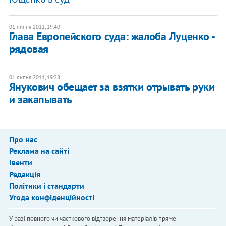
01 липня 2011, 19:40
Глава Европейского суда: жалоба Луценко -
рядовая
01 липня 2011, 19:28
Янукович обещает за взятки отрывать руки
и закапывать
Про нас
Реклама на сайті
Івенти
Редакція
Політики і стандарти
Угода конфіденційності
У разі повного чи часткового відтворення матеріалів пряме