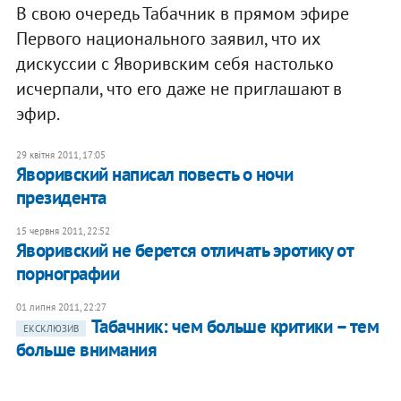
В свою очередь Табачник в прямом эфире
Первого национального заявил, что их
дискуссии с Яворивским себя настолько
исчерпали, что его даже не приглашают в
эфир.
29 квітня 2011, 17:05
Яворивский написал повесть о ночи
президента
15 червня 2011, 22:52
Яворивский не берется отличать эротику от
порнографии
01 липня 2011, 22:27
Табачник: чем больше критики – тем
ЕКСКЛЮЗИВ
больше внимания