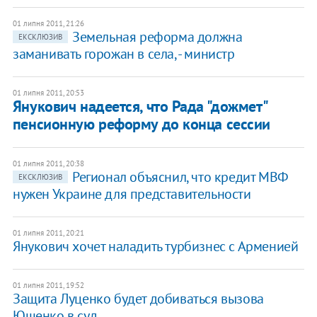
01 липня 2011, 21:26
Земельная реформа должна
ЕКСКЛЮЗИВ
заманивать горожан в села, - министр
01 липня 2011, 20:53
Янукович надеется, что Рада "дожмет"
пенсионную реформу до конца сессии
01 липня 2011, 20:38
Регионал объяснил, что кредит МВФ
ЕКСКЛЮЗИВ
нужен Украине для представительности
01 липня 2011, 20:21
Янукович хочет наладить турбизнес с Арменией
01 липня 2011, 19:52
Защита Луценко будет добиваться вызова
Ющенко в суд