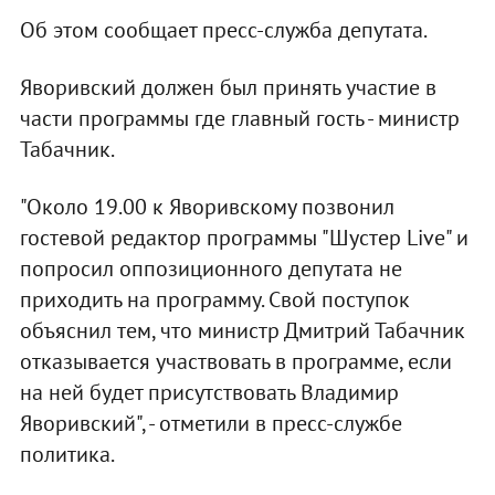
Об этом сообщает пресс-служба депутата.
Яворивский должен был принять участие в
части программы где главный гость - министр
Табачник.
"Около 19.00 к Яворивскому позвонил
гостевой редактор программы "Шустер Live" и
попросил оппозиционного депутата не
приходить на программу. Свой поступок
объяснил тем, что министр Дмитрий Табачник
отказывается участвовать в программе, если
на ней будет присутствовать Владимир
Яворивский", - отметили в пресс-службе
политика.