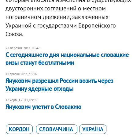
двусторонних соглашений о местном
пограничном движении, заключенных
Украиной с государствами Европейского
Союза.
23 березня 2011, 08:47
С сегодняшнего дня национальные словацкие
визы станут бесплатными
13 травня 2011, 13:36
Янукович разрешил России возить через
Украину ядерные отходы
17 червня 2011, 09:09
Янукович улетит в Словакию
КОРДОН
СЛОВАЧЧИНА
УКРАЇНА