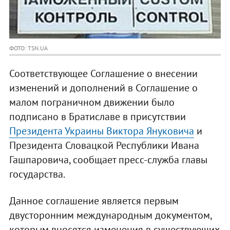
ФОТО: TSN.UA
Соответствующее Соглашение о внесении
изменений и дополнений в Соглашение о
малом пограничном движении было
подписано в Братиславе в присутствии
Президента Украины Виктора Януковича
и
Президента Словацкой Республики Ивана
Гашпаровича, сообщает пресс-служба главы
государства.
Данное соглашение является первым
двусторонним международным документом,
которым вносятся изменения в существующих