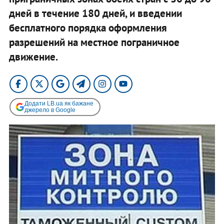
дней в течение 180 дней, и введении
бесплатного порядка оформления
разрешений на местное пограничное
движение.
Додати LB.ua як бажане
джерело в Google