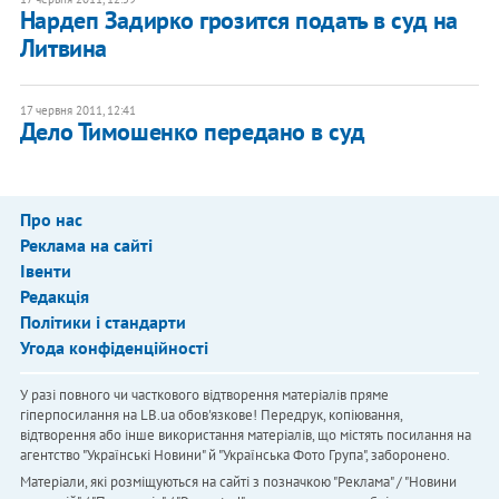
Нардеп Задирко грозится подать в суд на
Литвина
17 червня 2011, 12:41
Дело Тимошенко передано в суд
Про нас
Реклама на сайті
Івенти
Редакція
Політики і стандарти
Угода конфіденційності
У разі повного чи часткового відтворення матеріалів пряме
гіперпосилання на LB.ua обов'язкове! Передрук, копіювання,
відтворення або інше використання матеріалів, що містять посилання на
агентство "Українськi Новини" й "Українська Фото Група", заборонено.
Матеріали, які розміщуються на сайті з позначкою "Реклама" / "Новини