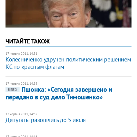
ЧИТАЙТЕ ТАКОЖ
17 червня 2011, 14:51
Колесниченко удручен политическим решением
КС по красным флагам
17 червня 2011, 14:35
Пшонка: «Сегодня завершено и
ВІДЕО
передано в суд дело Тимошенко»
17 червня 2011, 14:32
Депутаты разошлись до 5 июля
17 червня 2011, 14:16