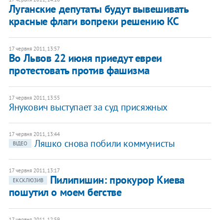
Луганские депутаты будут вывешивать
красные флаги вопреки решению КС
17 червня 2011, 13:57
Во Львов 22 июня приедут евреи
протестовать против фашизма
17 червня 2011, 13:55
Янукович выступает за суд присяжных
17 червня 2011, 13:44
Ляшко снова побили коммунисты
ВІДЕО
17 червня 2011, 13:17
Пилипишин: прокурор Киева
ЕКСКЛЮЗИВ
пошутил о моем бегстве
17 червня 2011, 12:59