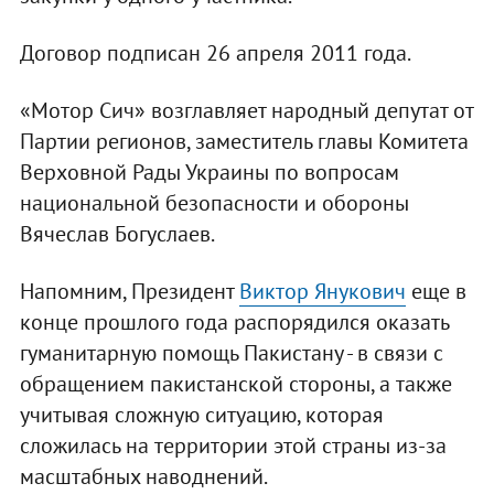
Договор подписан 26 апреля 2011 года.
«Мотор Сич» возглавляет народный депутат от
Партии регионов, заместитель главы Комитета
Верховной Рады Украины по вопросам
национальной безопасности и обороны
Вячеслав Богуслаев.
Напомним, Президент
Виктор Янукович
еще в
конце прошлого года распорядился оказать
гуманитарную помощь Пакистану - в связи с
обращением пакистанской стороны, а также
учитывая сложную ситуацию, которая
сложилась на территории этой страны из-за
масштабных наводнений.