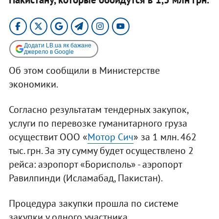
Додати LB.ua як бажане
джерело в Google
Об этом сообщили в Министерстве
экономики.
Согласно результатам тендерных закупок,
услуги по перевозке гуманитарного груза
осуществит ООО «
Мотор Сич
» за 1 млн. 462
тыс. грн. За эту сумму будет осуществлено 2
рейса: аэропорт «Борисполь» - аэропорт
Равилпинди (Исламабад, Пакистан).
Процедура закупки прошла по системе
закупки у одного участника.