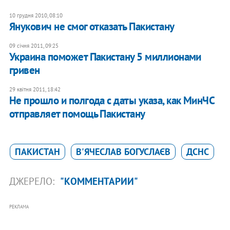
10 грудня 2010, 08:10
Янукович не смог отказать Пакистану
09 січня 2011, 09:25
Украина поможет Пакистану 5 миллионами
гривен
29 квітня 2011, 18:42
Не прошло и полгода с даты указа, как МинЧС
отправляет помощь Пакистану
ПАКИСТАН
В'ЯЧЕСЛАВ БОГУСЛАЄВ
ДСНС
ДЖЕРЕЛО:
"КОММЕНТАРИИ"
РЕКЛАМА