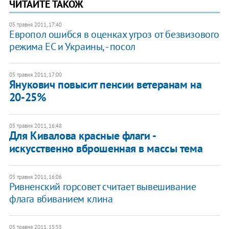
ЧИТАЙТЕ ТАКОЖ
05 травня 2011, 17:40
Европол ошибся в оценках угроз от безвизового
режима ЕС и Украины, - посол
05 травня 2011, 17:00
Янукович повысит пенсии ветеранам на
20-25%
05 травня 2011, 16:48
Для Кивалова красные флаги -
искусственно вброшенная в массы тема
05 травня 2011, 16:06
Ривненский горсовет считает вывешивание
флага вбиванием клина
05 травня 2011, 15:55