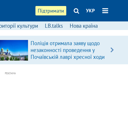
Підтримати
УКР
риторії культури
LB.talks
Нова країна
Поліція отримала заяву щодо
незаконності проведення у
Почаївській лаврі хресної ходи
РЕКЛАМА