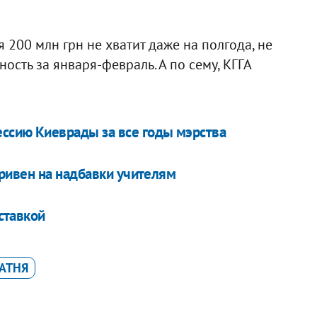
 200 млн грн не хватит даже на полгода, не
ость за января-февраль. А по сему, КГГА
ссию Киеврады за все годы мэрства
ривен на надбавки учителям
ставкой
АТНЯ