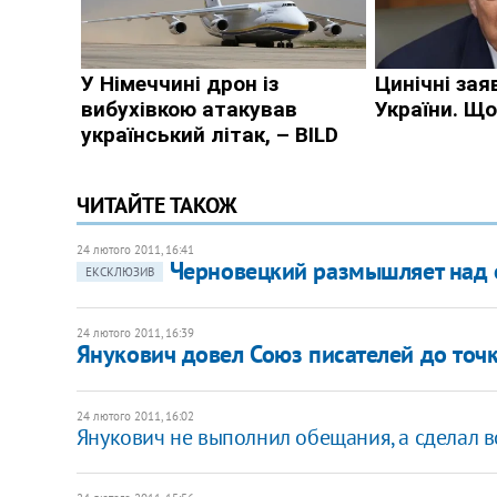
ЧИТАЙТЕ ТАКОЖ
24 лютого 2011, 16:41
Черновецкий размышляет над 
ЕКСКЛЮЗИВ
24 лютого 2011, 16:39
Янукович довел Союз писателей до точ
24 лютого 2011, 16:02
Янукович не выполнил обещания, а сделал вс