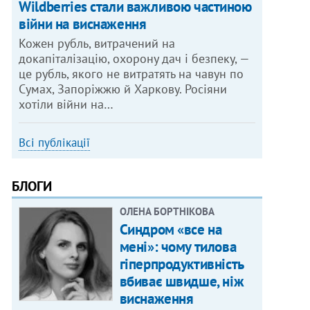
Wildberries стали важливою частиною
війни на виснаження
Кожен рубль, витрачений на
докапіталізацію, охорону дач і безпеку, —
це рубль, якого не витратять на чавун по
Сумах, Запоріжжю й Харкову. Росіяни
хотіли війни на…
Всі публікації
БЛОГИ
ОЛЕНА БОРТНІКОВА
Синдром «все на
мені»: чому тилова
гіперпродуктивність
вбиває швидше, ніж
виснаження