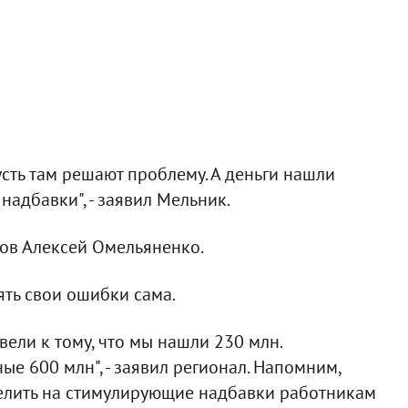
сть там решают проблему. А деньги нашли
надбавки", - заявил Мельник.
нов Алексей Омельяненко.
ять свои ошибки сама.
вели к тому, что мы нашли 230 млн.
е 600 млн", - заявил регионал. Напомним,
елить на стимулирующие надбавки работникам