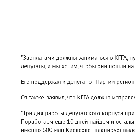
"Зарплатами должны заниматься в КГГА, пу
депутаты, и мы хотим, чтобы они пошли на 
Его поддержал и депутат от Партии регио
От также, заявил, что КГГА должна исправл
"Три дня работы депутатского корпуса при
Поработаем еще 10 дней найдем и остальны
именно 600 млн Киевсовет планирует выд