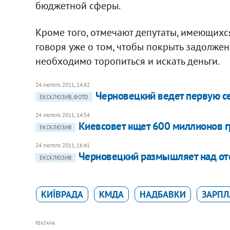
бюджетной сферы.
Кроме того, отмечают депутаты, имеющихся
говоря уже о том, чтобы покрыть задолженн
необходимо торопиться и искать деньги.
24 лютого 2011, 14:42
Черновецкий ведет первую се
ЕКСКЛЮЗИВ, ФОТО
24 лютого 2011, 14:54
Киевсовет ищет 600 миллионов г
ЕКСКЛЮЗИВ
24 лютого 2011, 16:41
Черновецкий размышляет над от
ЕКСКЛЮЗИВ
КИЇВРАДА
КМДА
НАДБАВКИ
ЗАРПЛ
РЕКЛАМА