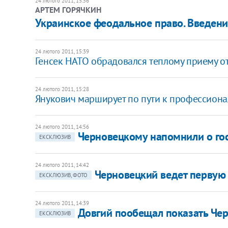
24 лютого 2011, 15:56
АРТЕМ ГОРЯЧКИН
Украинское феодальное право. Введени
24 лютого 2011, 15:39
Генсек НАТО обрадовался теплому приему о
24 лютого 2011, 15:28
Янукович марширует по пути к ​профессион
24 лютого 2011, 14:56
Черновецкому напомнили о го
ЕКСКЛЮЗИВ
24 лютого 2011, 14:42
Черновецкий ведет первую 
ЕКСКЛЮЗИВ, ФОТО
24 лютого 2011, 14:39
Довгий пообещал показать Че
ЕКСКЛЮЗИВ