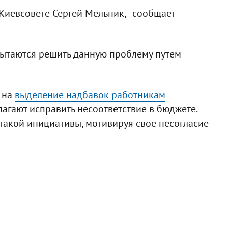
Киевсовете Сергей Мельник, - сообщает
ытаются решить данную проблему путем
н на
выделение надбавок работникам
лагают исправить несоответствие в бюджете.
 такой инициативы, мотивируя свое несогласие