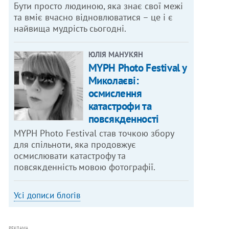
Бути просто людиною, яка знає свої межі
та вміє вчасно відновлюватися – це і є
найвища мудрість сьогодні.
ЮЛІЯ МАНУКЯН
MYPH Photo Festival у
Миколаєві:
осмислення
катастрофи та
повсякденності
MYPH Photo Festival став точкою збору
для спільноти, яка продовжує
осмислювати катастрофу та
повсякденність мовою фотографії.
Усі дописи блогів
РЕКЛАМА