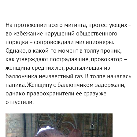
На протяжении всего митинга, протестующих –
во избежание нарушений общественного
порядка – сопровождали милиционеры.
Однако, в какой-то момент в толпу проник,
как утверждают пострадавшие, провокатор –
женщина средних лет, распылившая из
баллончика неизвестный газ. В толпе началась
паника. Женщину с баллончиком задержали,
однако правоохранители ее сразу же
отпустили.