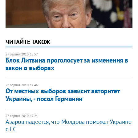
ЧИТАЙТЕ ТАКОЖ
27 серпня 2010, 12:57
Блок Литвина проголосует за изменения в
закон о выборах
27 серпня 2010, 12:46
От местных выборов зависит авторитет
Украины, - посол Германии
27 серпня 2010, 12:21
Азаров надеется, что Молдова поможет Украине
с ЕС