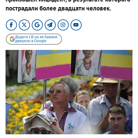
пострадали более двадцати человек.
Додати LB.ua як бажане
джерело в Google