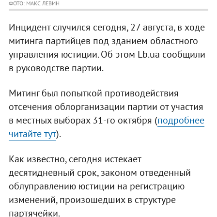
ФОТО: МАКС ЛЕВИН
Инцидент случился сегодня, 27 августа, в ходе
митинга партийцев под зданием областного
управления юстиции. Об этом Lb.ua сообщили
в руководстве партии.
Митинг был попыткой противодействия
отсечения облорганизации партии от участия
в местных выборах 31-го октября (
подробнее
читайте тут
).
Как известно, сегодня истекает
десятидневный срок, законом отведенный
облуправлению юстиции на регистрацию
изменений, произошедших в структуре
партячейки.