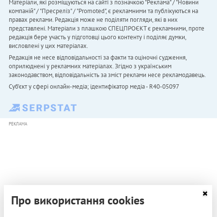
Матеріали, які розміщуються на сайті з позначкою "Реклама" / "Новини
компаній" / "Пресреліз" / "Promoted", є рекламними та публікуються на
правах реклами. Редакція може не поділяти погляди, які в них
представлені. Матеріали з плашкою СПЕЦПРОЄКТ є рекламними, проте
редакція бере участь у підготовці цього контенту і поділяє думки,
висловлені у цих матеріалах.
Редакція не несе відповідальності за факти та оціночні судження,
оприлюднені у рекламних матеріалах. Згідно з українським
законодавством, відповідальність за зміст реклами несе рекламодавець.
Cуб'єкт у сфері онлайн-медіа; ідентифікатор медіа - R40-05097
РЕКЛАМА
Про використання cookies