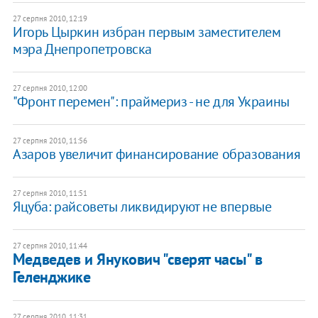
27 серпня 2010, 12:19
Игорь Цыркин избран первым заместителем
мэра Днепропетровска
27 серпня 2010, 12:00
"Фронт перемен": праймериз - не для Украины
27 серпня 2010, 11:56
Азаров увеличит финансирование образования
27 серпня 2010, 11:51
Яцуба: райсоветы ликвидируют не впервые
27 серпня 2010, 11:44
Медведев и Янукович "сверят часы" в
Геленджике
27 серпня 2010, 11:31