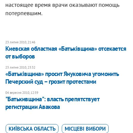
настоящее время врачи оказывают помощь
потерпевшим.
23 липня 2010, 21:46
Киевская областная «Батьківщина» отсекается
от выборов
23 липня 2010, 23:32
«Батьківщина» просит Януковича угомонить
Печерский суд – грозит протестами
04 вересня 2010, 12:59
"Батькивщина": власть препятствует
регистрации Авакова
КИЇВСЬКА ОБЛАСТЬ
МІСЦЕВІ ВИБОРИ