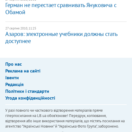
Герман не перестает сравнивать Януковича с
Обамой
27 серпня 2010, 11:25
Азаров: электронные учебники должны стать
доступнее
Про нас
Реклама на сайті
Івенти
Редакція
Політики і стандарти
Угода конфіденційності
У разі повного чи часткового відтворення матеріалів пряме
гіперпосилання на LB.ua обов'язкове! Передрук, копіювання,
відтворення або інше використання матеріалів, що містять посилання на
агентство "Українськi Новини" й "Українська Фото Група", заборонено.