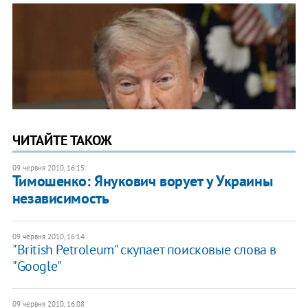
ЧИТАЙТЕ ТАКОЖ
09 червня 2010, 16:15
Тимошенко: Янукович ворует у Украины
независимость
09 червня 2010, 16:14
"British Petroleum" скупает поисковые слова в
"Google"
09 червня 2010, 16:08