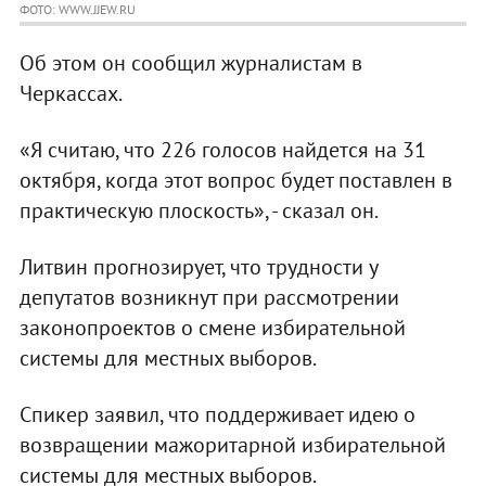
ФОТО: WWW.JJEW.RU
Об этом он сообщил журналистам в
Черкассах.
«Я считаю, что 226 голосов найдется на 31
октября, когда этот вопрос будет поставлен в
практическую плоскость», - сказал он.
Литвин прогнозирует, что трудности у
депутатов возникнут при рассмотрении
законопроектов о смене избирательной
системы для местных выборов.
Спикер заявил, что поддерживает идею о
возвращении мажоритарной избирательной
системы для местных выборов.