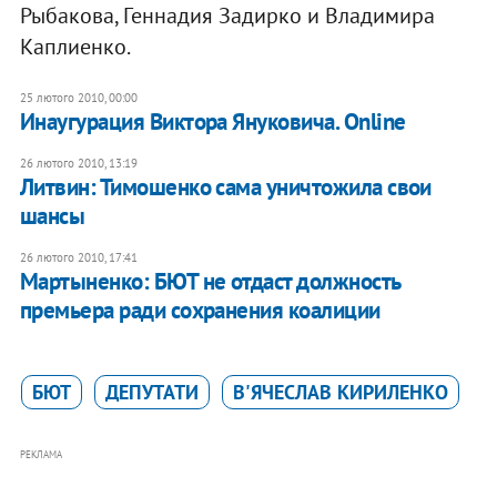
Рыбакова, Геннадия Задирко и Владимира
Каплиенко.
25 лютого 2010, 00:00
Инаугурация Виктора Януковича. Online
26 лютого 2010, 13:19
Литвин: Тимошенко сама уничтожила свои
шансы
26 лютого 2010, 17:41
Мартыненко: БЮТ не отдаст должность
премьера ради сохранения коалиции
БЮТ
ДЕПУТАТИ
В'ЯЧЕСЛАВ КИРИЛЕНКО
РЕКЛАМА