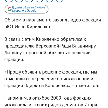
Додати LB.ua як бажане
джерело в Google
Об этом в парламенте заявил лидер фракции
БЮТ Иван Кириленко.
В связи с этим Кириленко обратился к
председателю Верховной Рады Владимиру
Литвину с просьбой объявить о решении
фракции.
«Прошу объявить решение фракции, где мы
отменили свое решение об исключении из
фракции Здирко и Каплиенко», - отметил он.
Напомним, в октябре 2009 года фракция
исключила из своих рядов депутатов Игоря