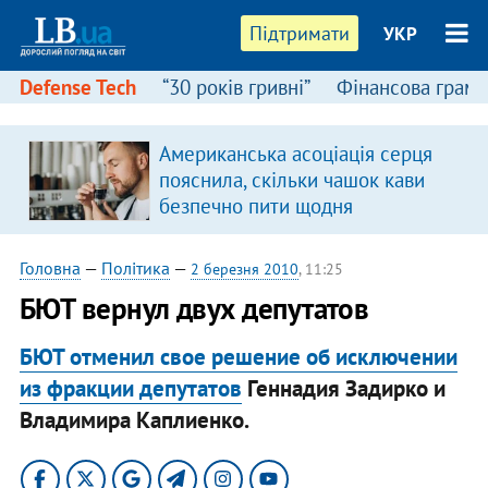
Підтримати
УКР
Defense Tech
“30 років гривні”
Фінансова грамо
Американська асоціація серця
пояснила, скільки чашок кави
безпечно пити щодня
Головна
—
Політика
—
2 березня 2010
, 11:25
БЮТ вернул двух депутатов
БЮТ отменил свое решение об исключении
из фракции депутатов
Геннадия Задирко и
Владимира Каплиенко.