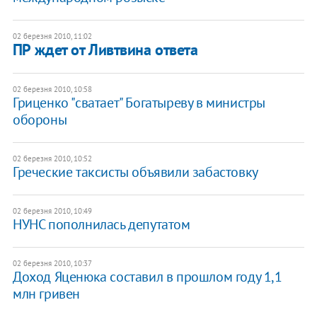
02 березня 2010, 11:02
ПР ждет от Ливтвина ответа
02 березня 2010, 10:58
Гриценко "сватает" Богатыреву в министры
обороны
02 березня 2010, 10:52
Греческие таксисты объявили забастовку
02 березня 2010, 10:49
НУНС пополнилась депутатом
02 березня 2010, 10:37
Доход Яценюка составил в прошлом году 1,1
млн гривен