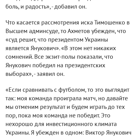
боль, и радость», - добавил он.
Что касается рассмотрения иска Тимошенко в
Высшем админсуде, то Ахметов убежден, что
«суд решит, что президентом Украины
является Янукович». «В этом нет никаких
сомнений. Все экзит-полы показали, что
Янукович победил на президентских
выборах», - заявил он.
«Если сравнивать с футболом, то это выглядит
так: моя команда проиграла матч, но давайте
мы отменим результат и будем играть до тех
пор, пока моя команда не победит. Это
нехорошо для инвестиционного климата
Украины. Я убежден в одном: Виктор Янукович