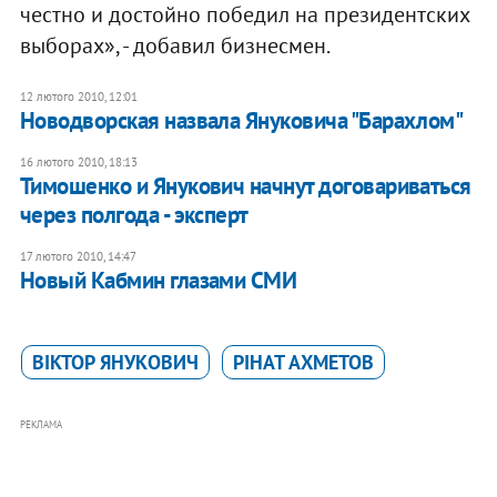
честно и достойно победил на президентских
выборах», - добавил бизнесмен.
12 лютого 2010, 12:01
Новодворская назвала Януковича "Барахлом"
16 лютого 2010, 18:13
Тимошенко и Янукович начнут договариваться
через полгода - эксперт
17 лютого 2010, 14:47
Новый Кабмин глазами СМИ
ВІКТОР ЯНУКОВИЧ
РІНАТ АХМЕТОВ
РЕКЛАМА