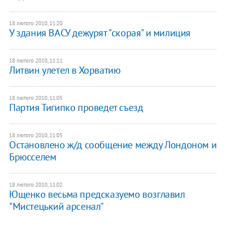
18 лютого 2010, 11:20
У здания ВАСУ дежурят "скорая" и милиция
18 лютого 2010, 11:11
Литвин улетел в Хорватию
18 лютого 2010, 11:05
Партия Тигипко проведет съезд
18 лютого 2010, 11:05
Остановлено ж/д сообщение между Лондоном и
Брюсселем
18 лютого 2010, 11:02
Ющенко весьма предсказуемо возглавил
"Мистецький арсенал"