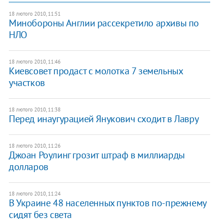
18 лютого 2010, 11:51
Минобороны Англии рассекретило архивы по
НЛО
18 лютого 2010, 11:46
Киевсовет продаст с молотка 7 земельных
участков
18 лютого 2010, 11:38
Перед инаугурацией Янукович сходит в Лавру
18 лютого 2010, 11:26
Джоан Роулинг грозит штраф в миллиарды
долларов
18 лютого 2010, 11:24
В Украине 48 населенных пунктов по-прежнему
сидят без света