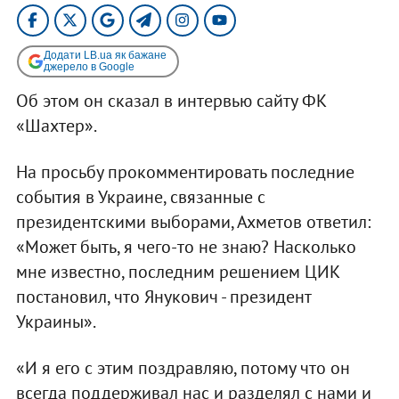
Додати LB.ua як бажане
джерело в Google
Об этом он сказал в интервью сайту ФК
«Шахтер».
На просьбу прокомментировать последние
события в Украине, связанные с
президентскими выборами, Ахметов ответил:
«Может быть, я чего-то не знаю? Насколько
мне известно, последним решением ЦИК
постановил, что Янукович - президент
Украины».
«И я его с этим поздравляю, потому что он
всегда поддерживал нас и разделял с нами и