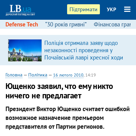
Підтримати
УКР
Defense Tech
“30 років гривні”
Фінансова грамо
Поліція отримала заяву щодо
незаконності проведення у
Почаївській лаврі хресної ходи
Головна
—
Політика
—
16 лютого 2010
, 14:19
Ющенко заявил, что ему никто
ничего не предлагает
Президент Виктор Ющенко считает ошибкой
возможное назначение премьером
представителя от Партии регионов.