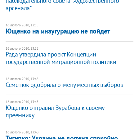
наблюдательного совета "Художественного
арсенала"
16 лютого 2010, 13:55
Ющенко на инаугурацию не пойдет
16 лютого 2010, 13:52
Рада утвердила проект Концепции
государственной миграционной политики
16 лютого 2010, 13:48
Семенюк одобрила отмену местных выборов
16 лютого 2010, 13:45
Ющенко отправил Зурабова к своему
преемнику
16 лютого 2010, 13:40
Тигипко: Украина не должна спокойно