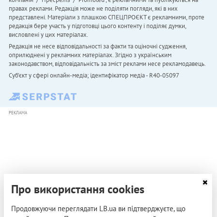
правах реклами. Редакція може не поділяти погляди, які в них
представлені. Матеріали з плашкою СПЕЦПРОЄКТ є рекламними, проте
редакція бере участь у підготовці цього контенту і поділяє думки,
висловлені у цих матеріалах.
Редакція не несе відповідальності за факти та оціночні судження,
оприлюднені у рекламних матеріалах. Згідно з українським
законодавством, відповідальність за зміст реклами несе рекламодавець.
Cуб'єкт у сфері онлайн-медіа; ідентифікатор медіа - R40-05097
РЕКЛАМА
Про використання cookies
Продовжуючи переглядати LB.ua ви підтверджуєте, що