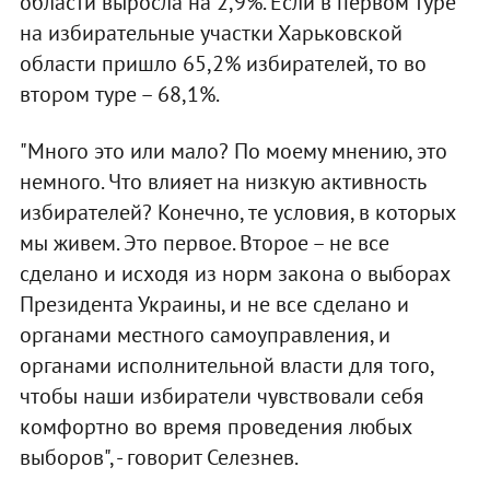
области выросла на 2,9%. Если в первом туре
на избирательные участки Харьковской
области пришло 65,2% избирателей, то во
втором туре – 68,1%.
"Много это или мало? По моему мнению, это
немного. Что влияет на низкую активность
избирателей? Конечно, те условия, в которых
мы живем. Это первое. Второе – не все
сделано и исходя из норм закона о выборах
Президента Украины, и не все сделано и
органами местного самоуправления, и
органами исполнительной власти для того,
чтобы наши избиратели чувствовали себя
комфортно во время проведения любых
выборов", - говорит Селезнев.