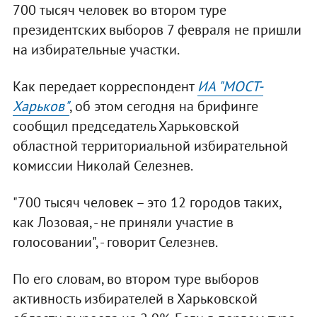
700 тысяч человек во втором туре
президентских выборов 7 февраля не пришли
на избирательные участки.
Как передает корреспондент
ИА "МОСТ-
Харьков"
, об этом сегодня на брифинге
сообщил председатель Харьковской
областной территориальной избирательной
комиссии Николай Селезнев.
"700 тысяч человек – это 12 городов таких,
как Лозовая, - не приняли участие в
голосовании", - говорит Селезнев.
По его словам, во втором туре выборов
активность избирателей в Харьковской