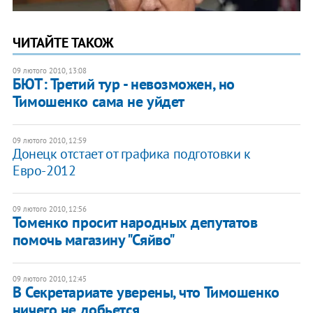
ЧИТАЙТЕ ТАКОЖ
09 лютого 2010, 13:08
БЮТ: Третий тур - невозможен, но
Тимошенко сама не уйдет
09 лютого 2010, 12:59
Донецк отстает от графика подготовки к
Евро-2012
09 лютого 2010, 12:56
Томенко просит народных депутатов
помочь магазину "Сяйво"
09 лютого 2010, 12:45
В Секретариате уверены, что Тимошенко
ничего не добьется