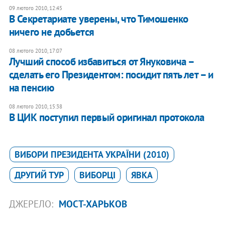
09 лютого 2010, 12:45
В Секретариате уверены, что Тимошенко
ничего не добьется
08 лютого 2010, 17:07
Лучший способ избавиться от Януковича –
сделать его Президентом: посидит пять лет – и
на пенсию
08 лютого 2010, 15:38
В ЦИК поступил первый оригинал протокола
ВИБОРИ ПРЕЗИДЕНТА УКРАЇНИ (2010)
ДРУГИЙ ТУР
ВИБОРЦІ
ЯВКА
ДЖЕРЕЛО:
МОСТ-ХАРЬКОВ