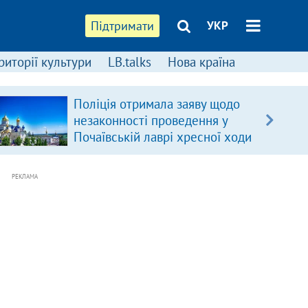
Підтримати
УКР
риторії культури
LB.talks
Нова країна
Поліція отримала заяву щодо
незаконності проведення у
Почаївській лаврі хресної ходи
РЕКЛАМА