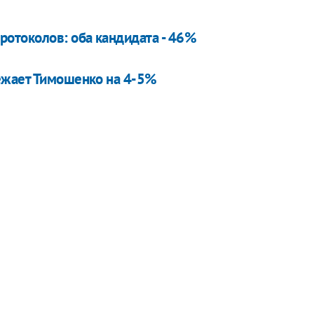
отоколов: оба кандидата - 46%
ежает Тимошенко на 4-5%