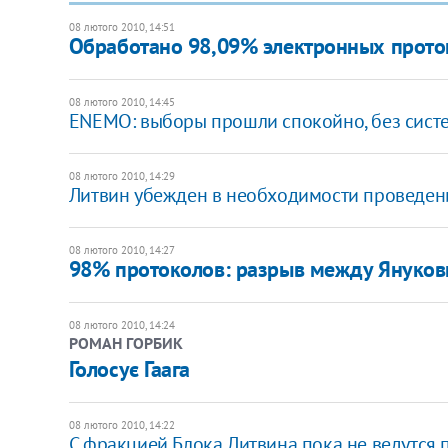
08 лютого 2010, 14:51
Обработано 98,09% электронных прото
08 лютого 2010, 14:45
ENEMO: выборы прошли спокойно, без сис
08 лютого 2010, 14:29
Литвин убежден в необходимости проведен
08 лютого 2010, 14:27
98% протоколов: разрыв между Януков
08 лютого 2010, 14:24
РОМАН ГОРБИК
Голосує Гаага
08 лютого 2010, 14:22
С фракцией Блока Литвина пока не ведутся