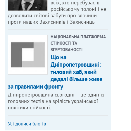
всіх, хто перебуває в
російському полоні і не
дозволити світові забути про злочини
проти наших Захисників і Захисниць.
НАЦІОНАЛЬНА ПЛАТФОРМА
СТІЙКОСТІ ТА
ЗГУРТОВАНОСТІ
Що на
Дніпропетровщині:
тиловий хаб, який
дедалі більше живе
за правилами фронту
Дніпропетровщина сьогодні – це один із
головних тестів на зрілість української
політики стійкості.
Усі дописи блогів