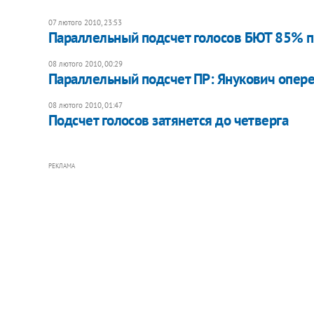
07 лютого 2010, 23:53
Параллельный подсчет голосов БЮТ 85% пр
08 лютого 2010, 00:29
Параллельный подсчет ПР: Янукович опер
08 лютого 2010, 01:47
Подсчет голосов затянется до четверга
РЕКЛАМА