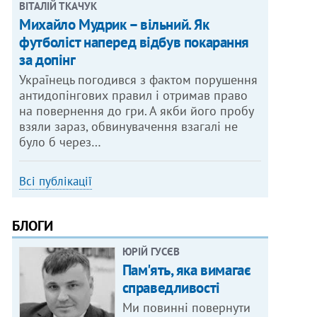
ВІТАЛІЙ ТКАЧУК
Михайло Мудрик – вільний. Як
футболіст наперед відбув покарання
за допінг
Українець погодився з фактом порушення
антидопінгових правил і отримав право
на повернення до гри. А якби його пробу
взяли зараз, обвинувачення взагалі не
було б через…
Всі публікації
БЛОГИ
ЮРІЙ ГУСЄВ
Пам'ять, яка вимагає
справедливості
Ми повинні повернути