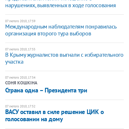
нарушениях, выявленных в ходе голосования
07 лютого 2010, 17:59
Международным наблюдателям понравилась
организация второго тура выборов
07 лютого 2010, 17:55
В Крыму журналистов выгнали с избирательного
участка
07 лютого 2010, 17:54
СОНЯ КОШКІНА
Страна одна – Президента три
07 лютого 2010, 17:52
ВАСУ оставил в силе решение ЦИК о
голосовании на дому