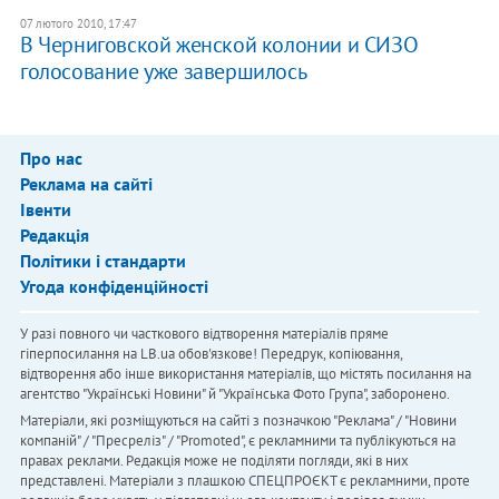
07 лютого 2010, 17:47
В Черниговской женской колонии и СИЗО
голосование уже завершилось
Про нас
Реклама на сайті
Івенти
Редакція
Політики і стандарти
Угода конфіденційності
У разі повного чи часткового відтворення матеріалів пряме
гіперпосилання на LB.ua обов'язкове! Передрук, копіювання,
відтворення або інше використання матеріалів, що містять посилання на
агентство "Українськi Новини" й "Українська Фото Група", заборонено.
Матеріали, які розміщуються на сайті з позначкою "Реклама" / "Новини
компаній" / "Пресреліз" / "Promoted", є рекламними та публікуються на
правах реклами. Редакція може не поділяти погляди, які в них
представлені. Матеріали з плашкою СПЕЦПРОЄКТ є рекламними, проте