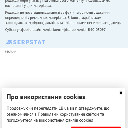
редакція бере участь у підготовці цього контенту і поділяє думки,
висловлені у цих матеріалах.
Редакція не несе відповідальності за факти та оціночні судження,
оприлюднені у рекламних матеріалах. Згідно з українським
законодавством, відповідальність за зміст реклами несе рекламодавець.
Cуб'єкт у сфері онлайн-медіа; ідентифікатор медіа - R40-05097
РЕКЛАМА
Про використання cookies
Продовжуючи переглядати LB.ua ви підтверджуєте, що
ознайомилися з Правилами користування сайтом та
погоджуєтеся на використання файлів cookies