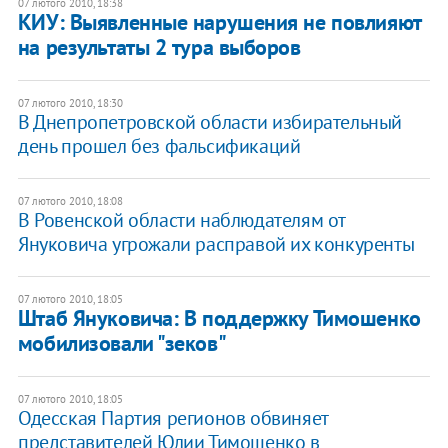
07 лютого 2010, 18:38
КИУ: Выявленные нарушения не повлияют
на результаты 2 тура выборов
07 лютого 2010, 18:30
В Днепропетровской области избирательный
день прошел без фальсификаций
07 лютого 2010, 18:08
В Ровенской области наблюдателям от
Януковича угрожали расправой их конкуренты
07 лютого 2010, 18:05
Штаб Януковича: В поддержку Тимошенко
мобилизовали "зеков"
07 лютого 2010, 18:05
Одесская Партия регионов обвиняет
представителей Юлии Тимошенко в