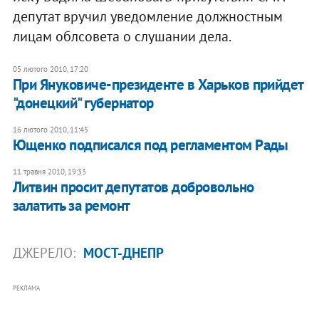
депутат вручил уведомление должностным
лицам облсовета о слушании дела.
05 лютого 2010, 17:20
При Януковиче-президенте в Харьков прийдет
"донецкий" губернатор
16 лютого 2010, 11:45
Ющенко подписался под регламентом Рады
11 травня 2010, 19:33
Литвин просит депутатов добровольно
залатить за ремонт
ДЖЕРЕЛО:
МОСТ-ДНЕПР
РЕКЛАМА