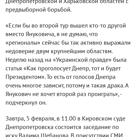
Днепропетровской и Харьковской областей с
предвыборной борьбой.
«Если бы во второй тур вышел кто-то другой
вместо Януковича, я не думаю, что
«регионалы» сейчас бы так активно выражали
недоверие двум крупнейшим областям.
Неделю назад на «Украинской правде» была
статья «Как проголосует Днепр, тот и будет
Президентом». То есть от голосов Днепра
очень многое зависит, потому и такая драка. А
Янукович не хочет второй раз проиграть», -
подчеркнул он.
Завтра, 5 февраля, в 11.00 в Кировском суде
Днепропетровска состоится заседание по
иску Вадима Шебанова. В присутствии СМИ