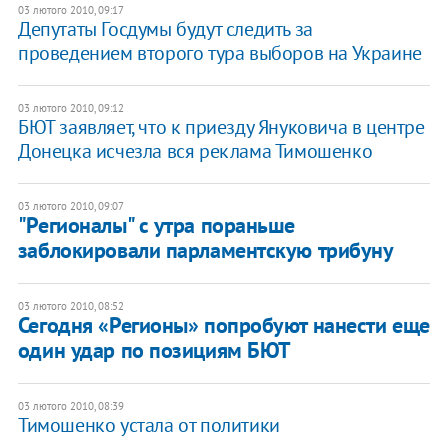
03 лютого 2010, 09:17
Депутаты Госдумы будут следить за
проведением второго тура выборов на Украине
03 лютого 2010, 09:12
БЮТ заявляет, что к приезду Януковича в центре
Донецка исчезла вся реклама Тимошенко
03 лютого 2010, 09:07
"Регионалы" с утра пораньше
заблокировали парламентскую трибуну
03 лютого 2010, 08:52
Сегодня «Регионы» попробуют нанести еще
один удар по позициям БЮТ
03 лютого 2010, 08:39
Тимошенко устала от политики