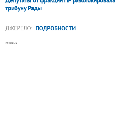
Депутаты от фракции ПР разблокировала
трибуну Рады
ДЖЕРЕЛО:
ПОДРОБНОСТИ
РЕКЛАМА