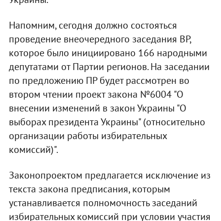
Напомним, сегодня должно состояться
проведение внеочередного заседания ВР,
которое было инициировано 166 народными
депутатами от Партии регионов. На заседании
по предложению ПР будет рассмотрен во
втором чтении проект закона №6004 "О
внесении изменений в закон Украины "О
выборах президента Украины" (относительно
организации работы избирательных
комиссий)".
Законопроектом предлагается исключение из
текста закона предписания, которым
устанавливается полномочность заседаний
избирательных комиссий при условии участия