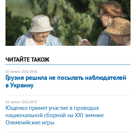
ЧИТАЙТЕ ТАКОЖ
03 лютого 2010, 09:41
Грузия решила не посылать наблюдателей
в Украину
03 лютого 2010, 09:37
Ющенко примет участие в проводах
национальной сборной на XXI зимние
Олимпийские игры