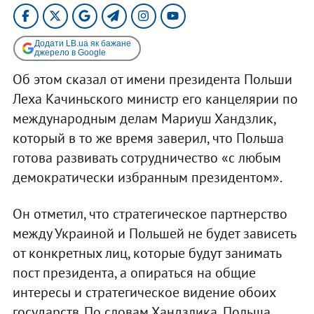
Додати LB.ua як бажане
джерело в Google
Об этом сказал от имени президента Польши
Леха Качиньского министр его канцелярии по
международным делам Мариуш Хандзлик,
который в то же время заверил, что Польша
готова развивать сотрудничество «с любым
демократически избранным президентом».
Он отметил, что стратегическое партнерство
между Украиной и Польшей не будет зависеть
от конкретных лиц, которые будут занимать
пост президента, а опираться на общие
интересы и стратегическое видение обоих
государств. По словам Хандзлика, Польша,