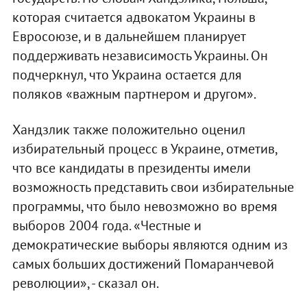
которая считается адвокатом Украины в
Евросоюзе, и в дальнейшем планирует
поддерживать независимость Украины. Он
подчеркнул, что Украина остается для
поляков «важным партнером и другом».
Хандзлик также положительно оценил
избирательный процесс в Украине, отметив,
что все кандидаты в президенты имели
возможность представить свои избирательные
программы, что было невозможно во время
выборов 2004 года. «Честные и
демократические выборы являются одним из
самых больших достижений Помаранчевой
революции», - сказал он.