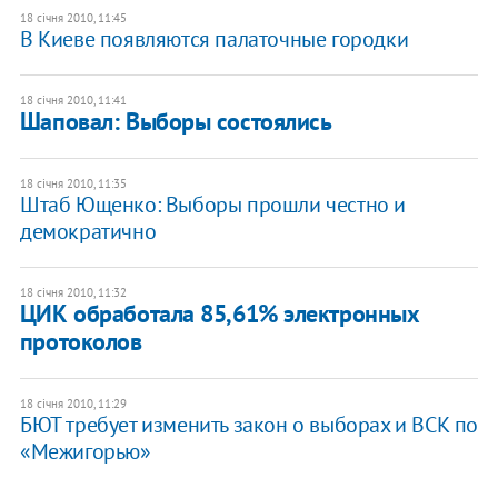
18 січня 2010, 11:45
В Киеве появляются палаточные городки
18 січня 2010, 11:41
Шаповал: Выборы состоялись
18 січня 2010, 11:35
Штаб Ющенко: Выборы прошли честно и
демократично
18 січня 2010, 11:32
ЦИК обработала 85,61% электронных
протоколов
18 січня 2010, 11:29
БЮТ требует изменить закон о выборах и ВСК по
«Межигорью»