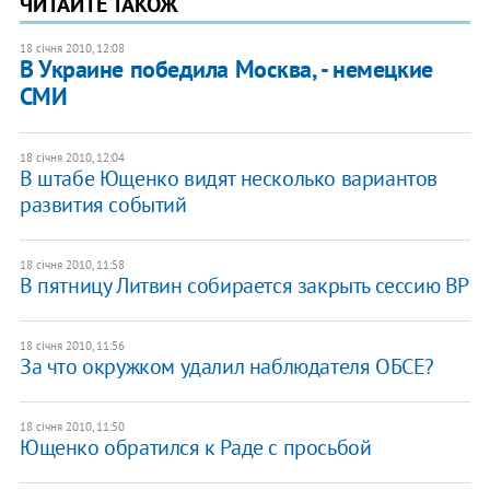
ЧИТАЙТЕ ТАКОЖ
18 січня 2010, 12:08
В Украине победила Москва, - немецкие
СМИ
18 січня 2010, 12:04
В штабе Ющенко видят несколько вариантов
развития событий
18 січня 2010, 11:58
В пятницу Литвин собирается закрыть сессию ВР
18 січня 2010, 11:56
За что окружком удалил наблюдателя ОБСЕ?
18 січня 2010, 11:50
Ющенко обратился к Раде с просьбой