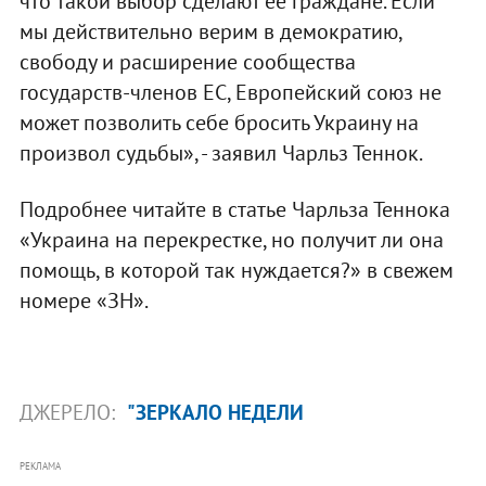
что такой выбор сделают ее граждане. Если
мы действительно верим в демократию,
свободу и расширение сообщества
государств-членов ЕС, Европейский союз не
может позволить себе бросить Украину на
произвол судьбы», - заявил Чарльз Теннок.
Подробнее читайте в статье Чарльза Теннока
«Украина на перекрестке, но получит ли она
помощь, в которой так нуждается?» в свежем
номере «ЗН».
ДЖЕРЕЛО:
"ЗЕРКАЛО НЕДЕЛИ
РЕКЛАМА