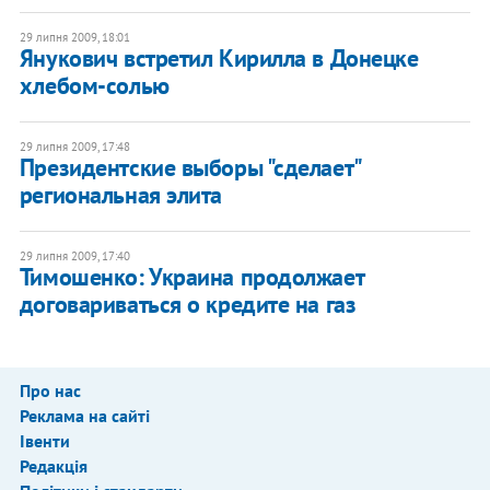
29 липня 2009, 18:01
Янукович встретил Кирилла в Донецке
хлебом-солью
29 липня 2009, 17:48
Президентские выборы "сделает"
региональная элита
29 липня 2009, 17:40
Тимошенко: Украина продолжает
договариваться о кредите на газ
Про нас
Реклама на сайті
Івенти
Редакція