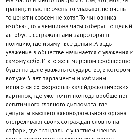
Мы часто и много говорим о том, что, мол, за
границей нас не очень-то уважают, не очень-
то ценят и совсем не хотят. То чиновника
изобьют, то у чемпиона часы отберут, то целый
автобус с согражданами запроторят в
полицию, где изымут все деньги. А ведь
уважение в обществе начинается с уважения к
самому себе. И кто же в мировом сообществе
будет на деле уважать государство, в котором
вот уже 5 лет парламенты и кабмины
меняются со скоростью калейдоскопических
картинок, где уже почти полгода вообще нет
легитимного главного дипломата, где
депутаты высшего законодательного органа
отстреливают своих сограждан словно на
сафари, где скандалы с участием членов