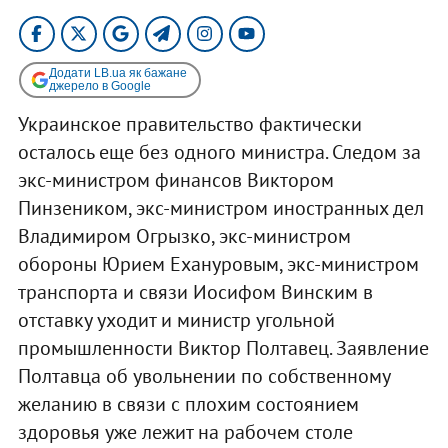
Додати LB.ua як бажане
джерело в Google
Украинское правительство фактически
осталось еще без одного министра. Следом за
экс-министром финансов Виктором
Пинзеником, экс-министром иностранных дел
Владимиром Огрызко, экс-министром
обороны Юрием Ехануровым, экс-министром
транспорта и связи Иосифом Винским в
отставку уходит и министр угольной
промышленности Виктор Полтавец. Заявление
Полтавца об увольнении по собственному
желанию в связи с плохим состоянием
здоровья уже лежит на рабочем столе