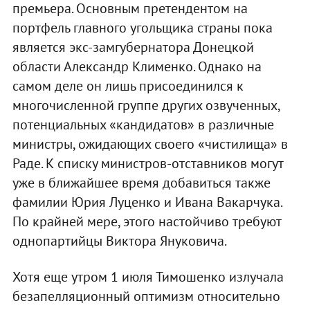
премьера. Основным претендентом на
портфель главного угольщика страны пока
является экс-замгубернатора Донецкой
области Александр Клименко. Однако на
самом деле он лишь присоединился к
многочисленной группе других озвученных,
потенциальных «кандидатов» в различные
министры, ожидающих своего «чистилища» в
Раде. К списку министров-отставников могут
уже в ближайшее время добавиться также
фамилии Юрия Луценко и Ивана Вакарчука.
По крайней мере, этого настойчиво требуют
однопартийцы Виктора Януковича.
Хотя еще утром 1 июля Тимошенко излучала
безапелляционный оптимизм относительно