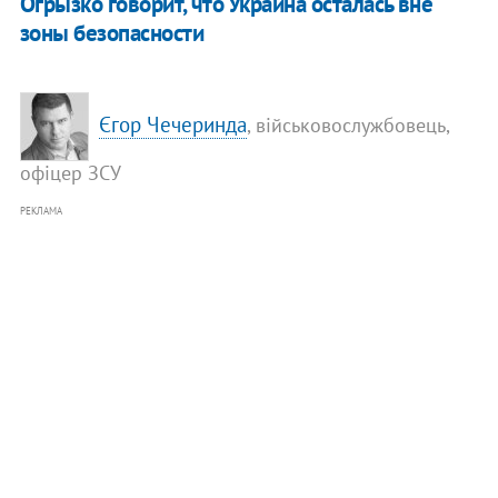
Огрызко говорит, что Украина осталась вне
зоны безопасности
Єгор Чечеринда
, військовослужбовець,
офіцер ЗСУ
РЕКЛАМА