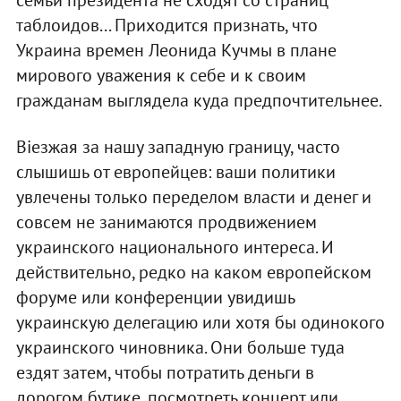
семьи президента не сходят со страниц
таблоидов... Приходится признать, что
Украина времен Леонида Кучмы в плане
мирового уважения к себе и к своим
гражданам выглядела куда предпочтительнее.
Віезжая за нашу западную границу, часто
слышишь от европейцев: ваши политики
увлечены только переделом власти и денег и
совсем не занимаются продвижением
украинского национального интереса. И
действительно, редко на каком европейском
форуме или конференции увидишь
украинскую делегацию или хотя бы одинокого
украинского чиновника. Они больше туда
ездят затем, чтобы потратить деньги в
дорогом бутике, посмотреть концерт или