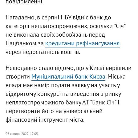
повідомленні.
Нагадаємо, в серпні НБУ відніс банк до
категорії неплатоспроможних, оскільки "Січ"
не виконала своїх зобов’язань перед
Нацбанком за
кредитами рефінансування
через недостатність коштів.
Нещодавно стало відомо, що у Києві вирішили
створити
Муніципальний банк Києва
. Міська
влада має намір подати заявку на участь у
відкритому конкурсі на виведення з ринку
неплатоспроможного банку АТ "Банк Січ" і
перетворити його на універсальний
фінансовий інструмент міста.
06 жовтня 2022, 17:05