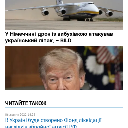
ЧИТАЙТЕ ТАКОЖ
06 жовтня 2022, 16:28
В Україні буде створено Фонд ліквідації
наслідків збройної агресії РФ