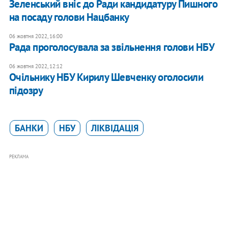
Зеленський вніс до Ради кандидатуру Пишного
на посаду голови Нацбанку
06 жовтня 2022, 16:00
Рада проголосувала за звільнення голови НБУ
06 жовтня 2022, 12:12
Очільнику НБУ Кирилу Шевченку оголосили
підозру
БАНКИ
НБУ
ЛІКВІДАЦІЯ
РЕКЛАМА