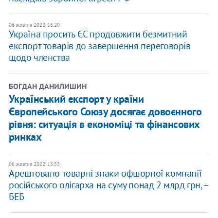
06 жовтня 2022, 16:20
​Україна просить ЄС продовжити безмитний
експорт товарів до завершення переговорів
щодо членства
БОГДАН ДАНИЛИШИН
Український експорт у країни
Європейського Союзу досягає довоєнного
рівня: ситуація в економіці та фінансових
ринках
06 жовтня 2022, 15:53
Арештовано товарні знаки офшорної компанії
російського олігарха на суму понад 2 млрд грн, –
БЕБ