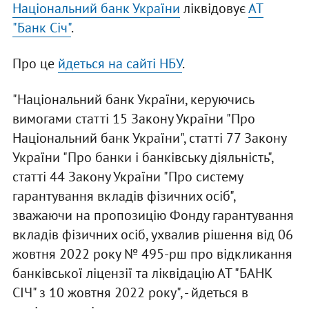
Національний банк України
ліквідовує
АТ
"Банк Січ"
.
Про це
йдеться на сайті НБУ
.
"Національний банк України, керуючись
вимогами статті 15 Закону України "Про
Національний банк України", статті 77 Закону
України "Про банки і банківську діяльність",
статті 44 Закону України "Про систему
гарантування вкладів фізичних осіб",
зважаючи на пропозицію Фонду гарантування
вкладів фізичних осіб, ухвалив рішення від 06
жовтня 2022 року № 495-рш про відкликання
банківської ліцензії та ліквідацію АТ "БАНК
СІЧ" з 10 жовтня 2022 року", - йдеться в