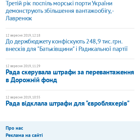
Третій рік поспіль морські порти України
демонструють збільшення вантажообігу, -
Лавренюк
12 вересня 2019, 12:18
До держбюджету конфіскують 248,9 тис. грн.
внесків для "Батьківщини" і Радикальної партії
12 вересня 2019, 11:29
Рада скерувала штрафи за перевантаження
в Дорожній фонд
12 вересня 2019, 10:55
Рада відклала штрафи для "євробляхерів"
Про нас
Реклама на сайті