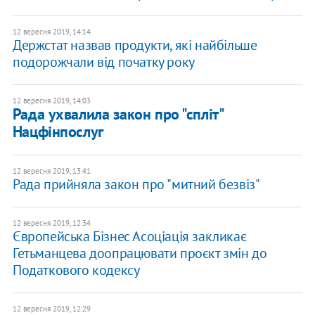
12 вересня 2019, 14:14
Держстат назвав продукти, які найбільше
подорожчали від початку року
12 вересня 2019, 14:03
Рада ухвалила закон про "спліт"
Нацфінпослуг
12 вересня 2019, 13:41
Рада прийняла закон про "митний безвіз"
12 вересня 2019, 12:34
Європейська Бізнес Асоціація закликає
Гетьманцева доопрацювати проєкт змін до
Податкового кодексу
12 вересня 2019, 12:29