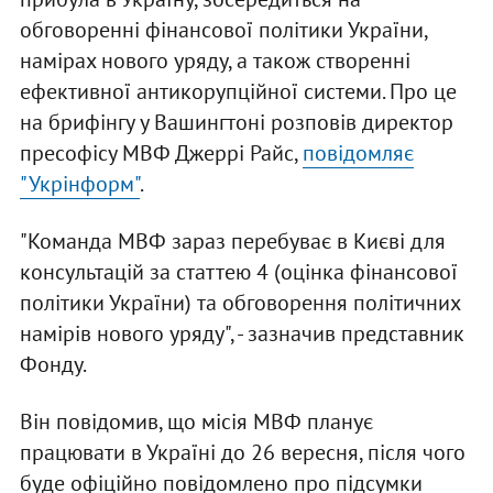
обговоренні фінансової політики України,
намірах нового уряду, а також створенні
ефективної антикорупційної системи. Про це
на брифінгу у Вашингтоні розповів директор
пресофісу МВФ Джеррі Райс,
повідомляє
"Укрінформ"
.
"Команда МВФ зараз перебуває в Києві для
консультацій за статтею 4 (оцінка фінансової
політики України) та обговорення політичних
намірів нового уряду", - зазначив представник
Фонду.
Він повідомив, що місія МВФ планує
працювати в Україні до 26 вересня, після чого
буде офіційно повідомлено про підсумки