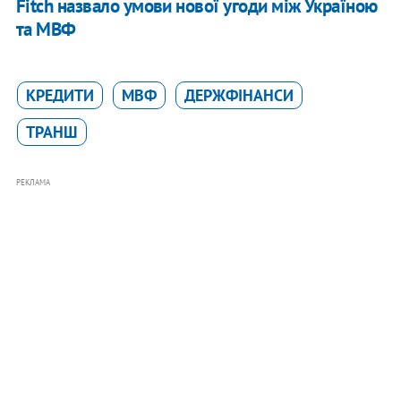
Fitch назвало умови нової угоди між Україною
та МВФ
КРЕДИТИ
МВФ
ДЕРЖФІНАНСИ
ТРАНШ
РЕКЛАМА