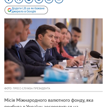
Додати LB.ua як бажане
джерело в Google
ФОТО: ПРЕСС-СЛУЖБА ПРЕЗИДЕНТА
Місія Міжнародного валютного фонду, яка
прибула в Україну, зосередиться на