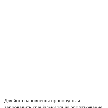
Для його наповнення пропонується
запровадити спеціальну опцію оподаткування