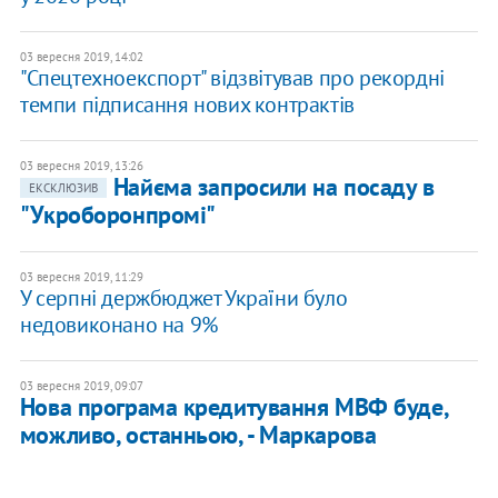
03 вересня 2019, 14:02
"Спецтехноекспорт" відзвітував про рекордні
темпи підписання нових контрактів
03 вересня 2019, 13:26
Найєма запросили на посаду в
ЕКСКЛЮЗИВ
"Укроборонпромі"
03 вересня 2019, 11:29
У серпні держбюджет України було
недовиконано на 9%
03 вересня 2019, 09:07
Нова програма кредитування МВФ буде,
можливо, останньою, - Маркарова