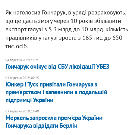
Як наголосив Гончарук, в уряді розраховують,
що це дасть змогу через 10 років збільшити
експорт галузі з $ 3 млрд до 10 млрд, кількість
працівників у галузі зросте з 165 тис. до 650
тис. осіб.
04 вересня 2019, 11:21
Гончарук очікує від СБУ ліквідації УБЕЗ
04 вересня 2019, 00:15
Юнкер і Туск привітали Гончарука з
прем'єрством і запевнили в подальшій
підтримці України
03 вересня 2019, 16:40
Меркель запросила прем'єра України
Гончарука відвідати Берлін