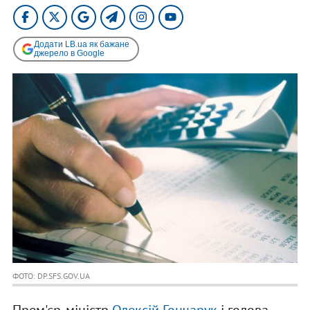
Додати LB.ua як бажане
джерело в Google
ФОТО: DP.SFS.GOV.UA