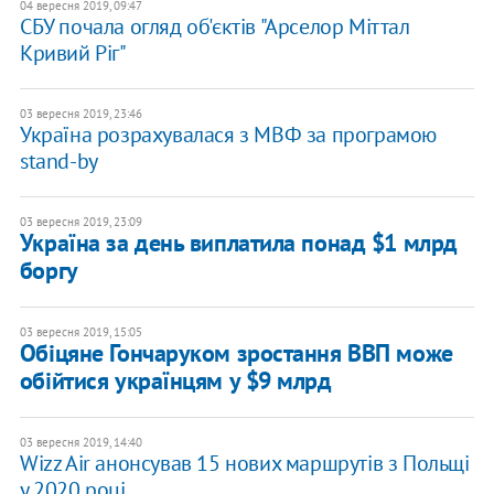
04 вересня 2019, 09:47
СБУ почала огляд об'єктів "Арселор Міттал
Кривий Ріг"
03 вересня 2019, 23:46
Україна розрахувалася з МВФ за програмою
stand-by
03 вересня 2019, 23:09
Україна за день виплатила понад $1 млрд
боргу
03 вересня 2019, 15:05
Обіцяне Гончаруком зростання ВВП може
обійтися українцям у $9 млрд
03 вересня 2019, 14:40
Wizz Air анонсував 15 нових маршрутів з Польщі
у 2020 році