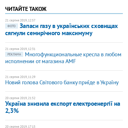
ЧИТАЙТЕ ТАКОЖ
21 серпня 2019, 12:57
Запаси газу в українських сховищах
ФОТО
сягнули семирічного максимуму
21 серпня 2019, 12:31
Многофункциональные кресла в любом
РЕКЛАМА
исполнении от магазина AMF
21 серпня 2019, 11:29
Новий голова Світового банку приїде в Україну
20 серпня 2019, 21:52
Україна знизила експорт електроенергії на
2,3%
20 серпня 2019, 17:15