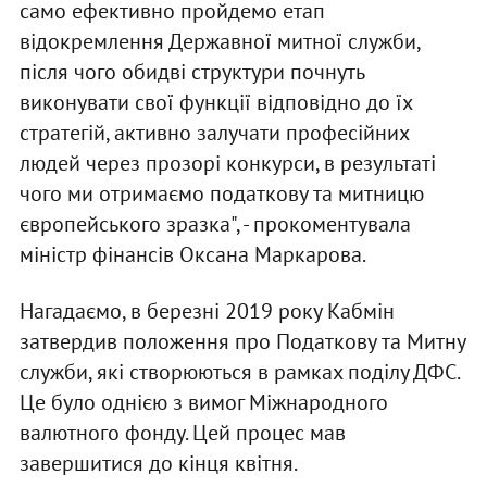
само ефективно пройдемо етап
відокремлення Державної митної служби,
після чого обидві структури почнуть
виконувати свої функції відповідно до їх
стратегій, активно залучати професійних
людей через прозорі конкурси, в результаті
чого ми отримаємо податкову та митницю
європейського зразка", - прокоментувала
міністр фінансів Оксана Маркарова.
Нагадаємо, в березні 2019 року Кабмін
затвердив положення про Податкову та Митну
служби, які створюються в рамках поділу ДФС.
Це було однією з вимог Міжнародного
валютного фонду. Цей процес мав
завершитися до кінця квітня.