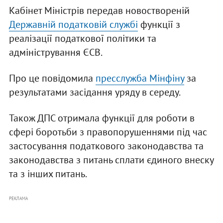
Кабінет Міністрів передав новоствореній
Державній податковій службі
функції з
реалізації податкової політики та
адміністрування ЄСВ.
Про це повідомила
пресслужба Мінфіну
за
результатами засідання уряду в середу.
Також ДПС отримала функції для роботи в
сфері боротьби з правопорушеннями під час
застосування податкового законодавства та
законодавства з питань сплати єдиного внеску
та з інших питань.
РЕКЛАМА