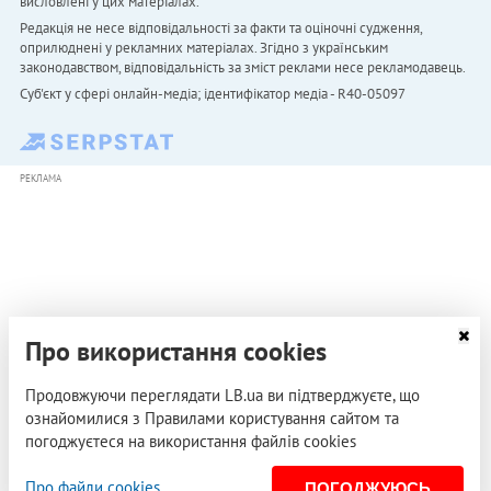
висловлені у цих матеріалах.
Редакція не несе відповідальності за факти та оціночні судження,
оприлюднені у рекламних матеріалах. Згідно з українським
законодавством, відповідальність за зміст реклами несе рекламодавець.
Cуб'єкт у сфері онлайн-медіа; ідентифікатор медіа - R40-05097
РЕКЛАМА
Про використання cookies
Продовжуючи переглядати LB.ua ви підтверджуєте, що
ознайомилися з Правилами користування сайтом та
погоджуєтеся на використання файлів cookies
Про файли cookies
ПОГОДЖУЮСЬ