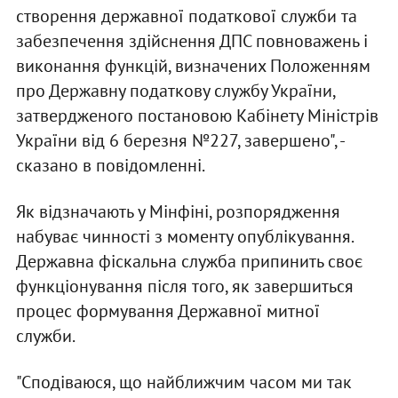
створення державної податкової служби та
забезпечення здійснення ДПС повноважень і
виконання функцій, визначених Положенням
про Державну податкову службу України,
затвердженого постановою Кабінету Міністрів
України від 6 березня №227, завершено", -
сказано в повідомленні.
Як відзначають у Мінфіні, розпорядження
набуває чинності з моменту опублікування.
Державна фіскальна служба припинить своє
функціонування після того, як завершиться
процес формування Державної митної
служби.
"Сподіваюся, що найближчим часом ми так