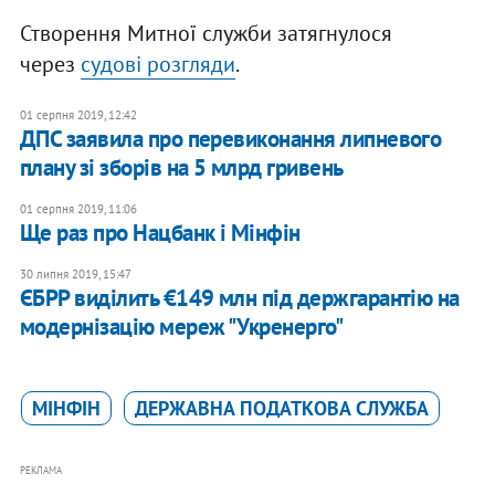
Створення Митної служби затягнулося
через
судові розгляди
.
01 серпня 2019, 12:42
ДПС заявила про перевиконання липневого
плану зі зборів на 5 млрд гривень
01 серпня 2019, 11:06
Ще раз про Нацбанк і Мінфін
30 липня 2019, 15:47
ЄБРР виділить €149 млн під держгарантію на
модернізацію мереж "Укренерго"
МІНФІН
ДЕРЖАВНА ПОДАТКОВА СЛУЖБА
РЕКЛАМА