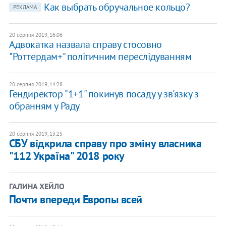
Как выбрать обручальное кольцо?
РЕКЛАМА
20 серпня 2019, 16:06
Адвокатка назвала справу стосовно
"Роттердам+" політичним переслідуванням
20 серпня 2019, 14:28
Гендиректор "1+1" покинув посаду у зв'язку з
обранням у Раду
20 серпня 2019, 13:25
СБУ відкрила справу про зміну власника
"112 Україна" 2018 року
ГАЛИНА ХЕЙЛО
Почти впереди Европы всей