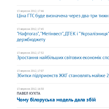
13 вересня 2012, 17:46
Ціна ГТС буде визначена через два-три тижні,
13 вересня 2012, 17:45
"Нафтогаз", "Метінвест", ДТЕК і "Укрзалізни
держбюджету
13 вересня 2012, 17:32
Зростання найбільших світових економік сп
13 вересня 2012, 17:07
Збитки підприємств ЖКГ становлять майже 2
13 вересня 2012, 16:50
ПАВЕЛ КУХТА
Чому білоруська модель дала збій