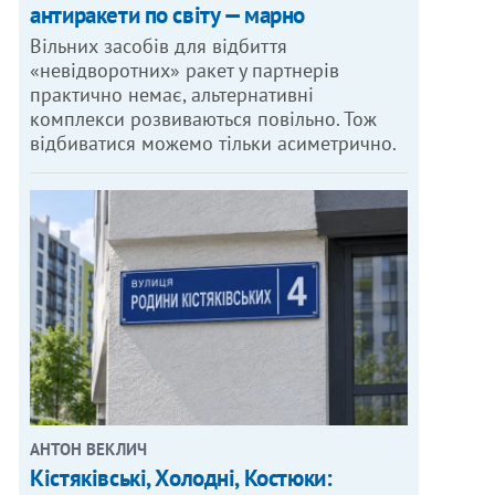
антиракети по світу — марно
Вільних засобів для відбиття
«невідворотних» ракет у партнерів
практично немає, альтернативні
комплекси розвиваються повільно. Тож
відбиватися можемо тільки асиметрично.
АНТОН ВЕКЛИЧ
Кістяківські, Холодні, Костюки: