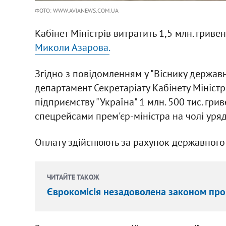
ФОТО: WWW.AVIANEWS.COM.UA
Кабінет Міністрів витратить 1,5 млн. гриве
Миколи Азарова.
Згідно з повідомленням у "Віснику держав
департамент Секретаріату Кабінету Мініст
підприємству "Україна" 1 млн. 500 тис. гри
спецрейсами прем'єр-міністра на чолі уряд
Оплату здійснюють за рахунок державного
ЧИТАЙТЕ ТАКОЖ
Єврокомісія незадоволена законом про