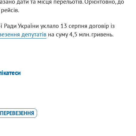
азано дати та місця перельотів. Орієнтовно, до
рейсів.
 Ради України уклало 13 серпня договір із
везення депутатів
на суму 4,5 млн. гривень.
лікатеси
АПЕРЕВЕЗЕННЯ