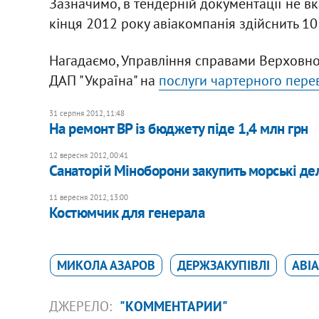
Зазначимо, в тендерній документації не вк
кінця 2012 року авіакомпанія здійснить 10 
Нагадаємо, Управління справами Верховної
ДАП "Україна" на
послуги чартерного пере
31 серпня 2012, 11:48
На ремонт ВР із бюджету піде 1,4 млн грн
12 вересня 2012, 00:41
Санаторій Міноборони закупить морські де
11 вересня 2012, 13:00
Костюмчик для генерала
МИКОЛА АЗАРОВ
ДЕРЖЗАКУПІВЛІ
АВІ
ДЖЕРЕЛО:
"КОММЕНТАРИИ"