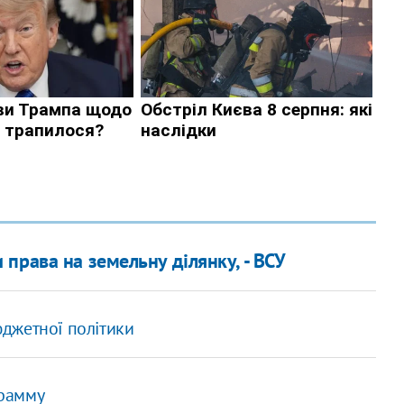
права на земельну ділянку, - ВСУ
джетної політики
грамму