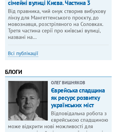
сімейні вулиці Києва. Частина 3
Від правника, чий онук створив вибухову
лінзу для Мангеттенського проєкту, до
мовознавця, розстріляного на Соловках.
Третя частина серії про київські вулиці,
названі на…
Всі публікації
БЛОГИ
ОЛЕГ ВИШНЯКОВ
Єврейська спадщина
як ресурс розвитку
українських міст
Відповідальна робота з
єврейською спадщиною
може відкрити нові можливості для