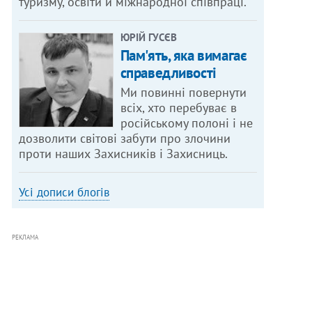
туризму, освіти й міжнародної співпраці.
ЮРІЙ ГУСЄВ
Пам'ять, яка вимагає
справедливості
Ми повинні повернути
всіх, хто перебуває в
російському полоні і не
дозволити світові забути про злочини
проти наших Захисників і Захисниць.
Усі дописи блогів
РЕКЛАМА