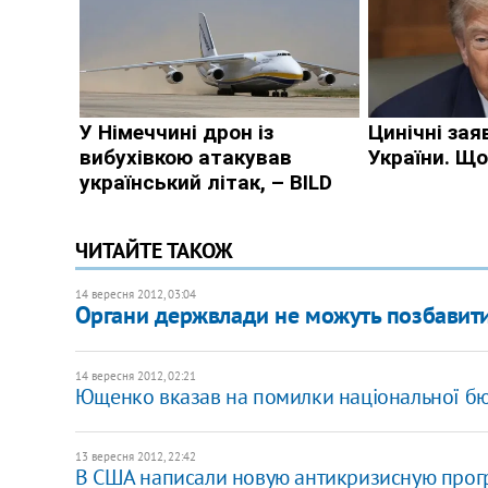
ЧИТАЙТЕ ТАКОЖ
14 вересня 2012, 03:04
Органи держвлади не можуть позбавити 
14 вересня 2012, 02:21
Ющенко вказав на помилки національної бю
13 вересня 2012, 22:42
В США написали новую антикризисную про