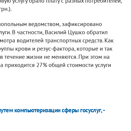
ую услугу брало плату с разных потребителей,
рн.).
нопольным ведомством, зафиксировано
уги. В частности, Василий Цушко обратил
мотра водителей транспортных средств. Как
руппы крови и резус-фактора, которые и так
в течение жизни не меняются. При этом на
ра приходится 27% общей стоимости услуги
утем компьютеризации сферы госуслуг, -