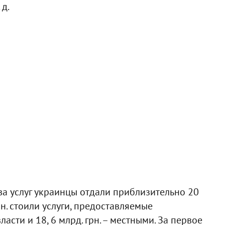
 д.
ива услуг украинцы отдали приблизительно 20
рн. стоили услуги, предоставляемые
сти и 18, 6 млрд. грн. – местными. За первое