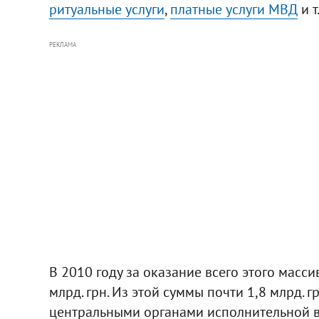
ритуальные услуги
,
платные услуги МВД
и т.
РЕКЛАМА
В 2010 году за оказание всего этого масс
млрд. грн. Из этой суммы почти 1,8 млрд. г
центральными органами исполнительной вла