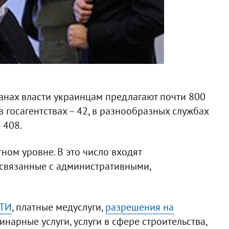
анах власти украинцам предлагают почти 800
 в госагентствах – 42, в разнообразных службах
 408.
ном уровне. В это число входят
, связанные с административными,
БТИ
, платные медуслуги,
разрешения на
ринарные услуги, услуги в сфере строительства,