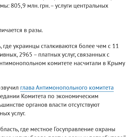
ы: 805,9 млн. грн. – услуги центральных
личается в разы.
, где украинцы сталкиваются более чем с 11
ивных, 2965 – платных услуг, связанных с
Антимонопольном комитете насчитали в Крыму
озвучил
глава Антимонопольного комитета
седании Комитета по экономическим
шинстве органов власти отсутствуют
ых услуг.
бласть, где местное Госуправление охраны