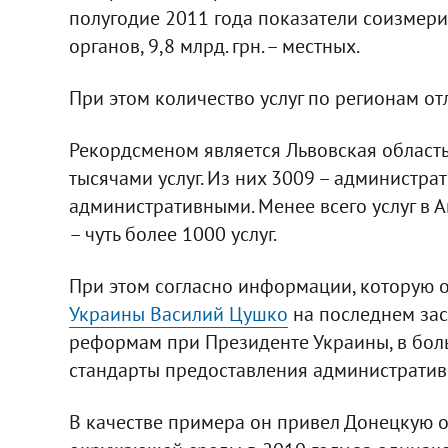
полугодие 2011 года показатели соизмерим
органов, 9,8 млрд. грн. – местных.
При этом количество услуг по регионам от
Рекордсменом является Львовская область
тысячами услуг. Из них 3009 – администрат
административными. Менее всего услуг в 
– чуть более 1000 услуг.
При этом согласно информации, которую 
Украины Василий Цушко
на последнем за
реформам при Президенте Украины, в боль
стандарты предоставления административн
В качестве примера он привел Донецкую о