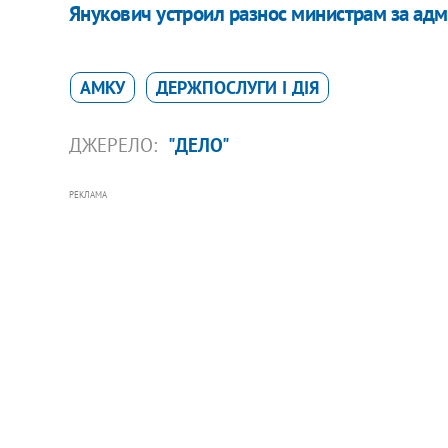
Янукович устроил разнос министрам за ад
АМКУ
ДЕРЖПОСЛУГИ І ДІЯ
ДЖЕРЕЛО:
"ДЕЛО"
РЕКЛАМА