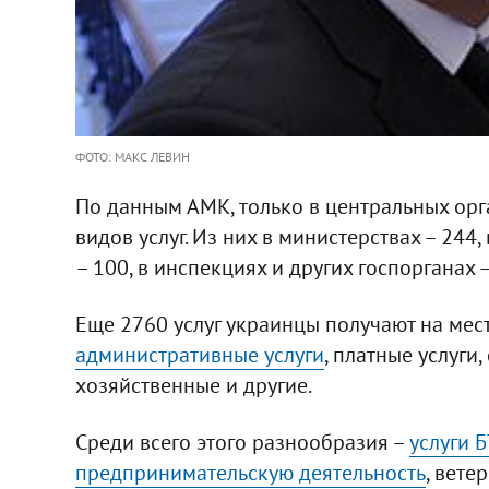
ФОТО: МАКС ЛЕВИН
По данным АМК, только в центральных орг
видов услуг. Из них в министерствах – 244,
– 100, в инспекциях и других госпорганах –
Еще 2760 услуг украинцы получают на мест
административные услуги
, платные услуги
хозяйственные и другие.
Среди всего этого разнообразия –
услуги 
предпринимательскую деятельность
, вете