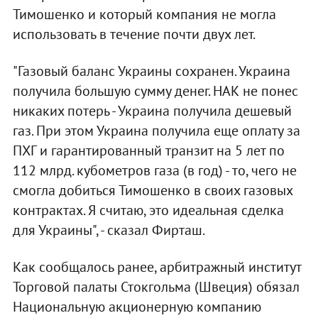
Тимошенко и который компания не могла
использовать в течение почти двух лет.
"Газовый баланс Украины сохранен. Украина
получила большую сумму денег. НАК не понес
никаких потерь - Украина получила дешевый
газ. При этом Украина получила еще оплату за
ПХГ и гарантированный транзит на 5 лет по
112 млрд. кубометров газа (в год) - то, чего не
смогла добиться Тимошенко в своих газовых
контрактах. Я считаю, это идеальная сделка
для Украины", - сказал Фирташ.
Как сообщалось ранее, арбитражный институт
Торговой палаты Стокгольма (Швеция) обязал
Национальную акционерную компанию