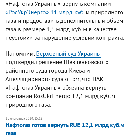
«Нафтогаз Украины» вернуть компании
«РосУкрЭнерго» 11 млрд. куб
. м природного
газа и предоставить дополнительный объем
газа в размере 1,1 млрд. куб. м в качестве
неустойки за нарушение условий контракта.
Напомним,
Верховный суд Украины
подтвердил решение Шевченковского
районного суда города Киева и
Апелляционного суда о том, что НАК
«Нафтогаз Украины» обязана вернуть
компании RosUkrEnergo 12,1 млрд куб. м
природного газа.
11 листопада 2010, 15:32
Нафтогаз готов вернуть RUE 12,1 млрд куб.м
газа