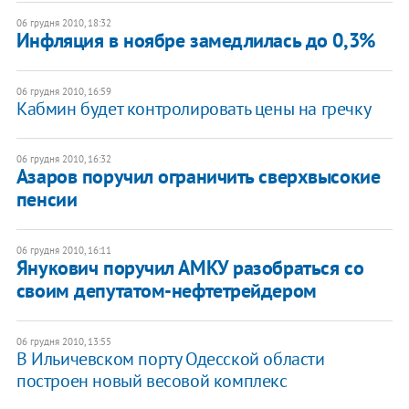
06 грудня 2010, 18:32
Инфляция в ноябре замедлилась до 0,3%
06 грудня 2010, 16:59
​Кабмин будет контролировать цены на гречку
06 грудня 2010, 16:32
Азаров поручил ограничить сверхвысокие
пенсии
06 грудня 2010, 16:11
Янукович поручил АМКУ разобраться со
своим депутатом-нефтетрейдером
06 грудня 2010, 13:55
В Ильичевском порту Одесской области
построен новый весовой комплекс